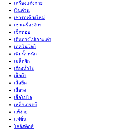
เครื่องแต่งกาย
เงินด่วน
เช่ารถเชียงใหม่
เช่าเครื่องจักร
เซ็กทอย
เดินทางไปเกาะเต่า
เทคโนโลยี
เพิ่มน้ำหนัก
เมล็ดผัก
เรื่องทั่วไป
เสื้อผ้า
เสื้อยืด
เสื้อวง
เสื้อโปโล
เหล็กเกรดบี
แพ้ง่าย
แฟชั่น
โลจิสติกส์