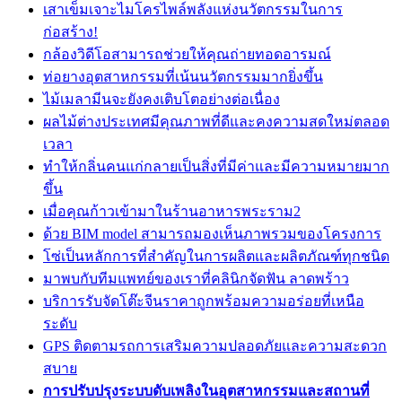
เสาเข็มเจาะไมโครไพล์พลังแห่งนวัตกรรมในการ
ก่อสร้าง!
กล้องวิดีโอสามารถช่วยให้คุณถ่ายทอดอารมณ์
ท่อยางอุตสาหกรรมที่เน้นนวัตกรรมมากยิ่งขึ้น
ไม้เมลามีนจะยังคงเติบโตอย่างต่อเนื่อง
ผลไม้ต่างประเทศมีคุณภาพที่ดีและคงความสดใหม่ตลอด
เวลา
ทำให้กลิ่นคนแก่กลายเป็นสิ่งที่มีค่าและมีความหมายมาก
ขึ้น
เมื่อคุณก้าวเข้ามาในร้านอาหารพระราม2
ด้วย BIM model สามารถมองเห็นภาพรวมของโครงการ
โซ่เป็นหลักการที่สำคัญในการผลิตและผลิตภัณฑ์ทุกชนิด
มาพบกับทีมแพทย์ของเราที่คลินิกจัดฟัน ลาดพร้าว
บริการรับจัดโต๊ะจีนราคาถูกพร้อมความอร่อยที่เหนือ
ระดับ
GPS ติดตามรถการเสริมความปลอดภัยและความสะดวก
สบาย
การปรับปรุงระบบดับเพลิงในอุตสาหกรรมและสถานที่