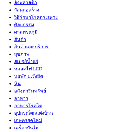
ลังพลาสติก
วัสดุก่อสร้าง
วิธีรักษาโรคกระเพาะ
ศัลยกรรม
ศาลพระภูมิ
สินค้า
สินค้าและบริการ
สุขภาพ
สเปรย์น้ำแร่
หลอดไฟ LED
หอพัก ม.รังสิต
หุ้น
อสังหาริมทรัพย์
อาหาร
อาหารโรคไต
อุปกรณ์ตกแต่งบ้าน
เกษตรยุคใหม่
เครื่องปั่นไฟ