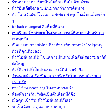
ร้านอาหารคาเฟ่หัวหินนั้นล้วนเต็มไปด้วยคำชม
ทัวร์อินเดียจึงกลายเป็นมากกว่าการเดินทาง
ทัวร์ไต้หวันยังมีโปรแกรมพิเศษที่พาคุณไปเยือนเมืองเล็ก
ๆ
ice bath chiangmai คือพื้นที่พิเศษ
เช่าเรือยอร์ช พัทยาเป็นประสบการณ์ที่เหมาะสำหรับทุก
เพศทุกวัย
เปิดประสบการณ์ท่องเที่ยวด้วยแพ็คเกจทัวร์ยุโรปสุดหรู
ด้วยที่คุณต้องลอง
ทัวร์ไอซ์แลนด์ไม่ใช่แค่การเดินทางเพื่อสัมผัสธรรมชาติที่
ยิ่งใหญ่
ทัวร์สิงคโปร์เป็นประสบการณ์ที่น่าจดจำคือ
จำหน่ายตั๋วเครื่องบิน อุดรธานี ทริคในการหาตั๋วราคา
ประหยัด
การใช้ธง Beach flag ในงานกลางแจ้ง
ห้องพักรายวัน รังสิตเป็นตัวเลือกที่ดีคือ
เมื่อคุณเข้าร่วมทัวร์ไอซ์แลนด์กับเรา
รถเข็นนั่งถ่าย คุณภาพ ราคาถูก