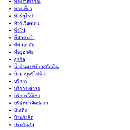
ทองรูปพรรณ
ท่องเที่ยว
ทัวร์ยุโรป
ทัวร์เวียดนาม
ทั่วไป
ที่พักชะอำ
ที่พักอาศัย
ที่อยู่อาศัย
ธุรกิจ
น้ำมันมะพร้าวสกัดเย็น
น้ำยาบุหรี่ไฟฟ้า
บริการ
บริการเช่ารถ
บริการให้เช่า
บริษัทกำจัดปลวก
บันเทิง
บ้านรังสิต
ประกันภัย