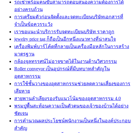
รถเช่าพร้อมคนขับสามารถตอบสนองความต้องการได้
อย่างครบถ้วน
การเตรียมตัวก่อนจัดตั้งและจดทะเบียนบริษัทเอกสารที่
จำเป็นข้อควรระวัง
เราขอแนะนำบริการรับจดทะเบียนบริษัท ราคาถูก
jewelry price tag ก็ถือเป็นอีกหนึ่งแนวทางที่น่าสนใจ
เครื่องพิมพ์บาร์โค้ดที่กลายเป็นเครื่องมือหลักในการสร้าง
มาตรฐาน
กล้องจุลทรรศน์ไม่อาจขาดได้ในงานด้านวิศวกรรม
Roller conveyor เป็นอุปกรณ์ที่มีบทบาทสำคัญใน
อุตสาหกรรม
การใช้ชั้นวางของอุตสาหกรรมช่วยลดความเสี่ยงของการ
เสียหาย
สายพานลำเลียงรองรับแนวโน้มของอุตสาหกรรม 4.0
พรมปูพื้นสะท้อนความเป็นตัวตนของเจ้าของบ้านได้อย่าง
ชัดเจน
การคำนวณผลประโยชน์พนักงานเป็นหนึ่งในองค์ประกอบ
สำคัญ