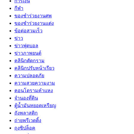
การเงิน
กีฬา
ของชำร่วยงานศพ
ของชำร่วยงานแต่ง
ข้อต่อสวมเร็ว
ข่าว
ข่าวฟุตบอล
ข่าวภาพยนต์
คลินิกตัดกราม
คลินิกปรับหน้าเรียว
ความปลอดภัย
ความสวยความงาม
คอนโดรามคำแหง
จำนองที่ดิน
ตู้น้ำมันหยอดเหรียญ
ถังพลาสติก
ถ่ายพรีเวดดิ้ง
ถุงซิปล็อค