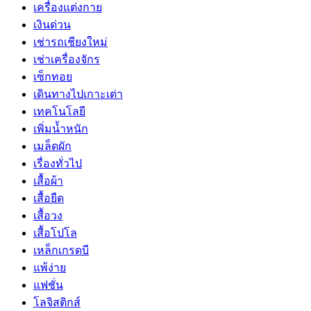
เครื่องแต่งกาย
เงินด่วน
เช่ารถเชียงใหม่
เช่าเครื่องจักร
เซ็กทอย
เดินทางไปเกาะเต่า
เทคโนโลยี
เพิ่มน้ำหนัก
เมล็ดผัก
เรื่องทั่วไป
เสื้อผ้า
เสื้อยืด
เสื้อวง
เสื้อโปโล
เหล็กเกรดบี
แพ้ง่าย
แฟชั่น
โลจิสติกส์