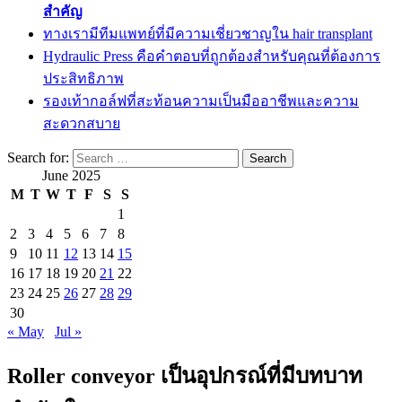
สำคัญ
ทางเรามีทีมแพทย์ที่มีความเชี่ยวชาญใน hair transplant
Hydraulic Press คือคำตอบที่ถูกต้องสำหรับคุณที่ต้องการ
ประสิทธิภาพ
รองเท้ากอล์ฟที่สะท้อนความเป็นมืออาชีพและความ
สะดวกสบาย
Search for:
June 2025
M
T
W
T
F
S
S
1
2
3
4
5
6
7
8
9
10
11
12
13
14
15
16
17
18
19
20
21
22
23
24
25
26
27
28
29
30
« May
Jul »
Roller conveyor เป็นอุปกรณ์ที่มีบทบาท