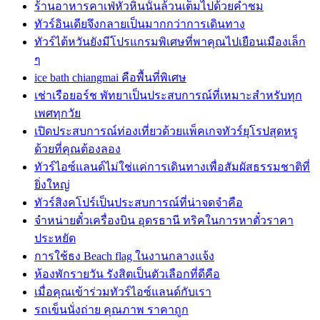
ร้านอาหารคาเฟ่หัวหินนั้นล้วนเต็มไปด้วยคำชม
ทัวร์อินเดียจึงกลายเป็นมากกว่าการเดินทาง
ทัวร์ไต้หวันยังมีโปรแกรมพิเศษที่พาคุณไปเยือนเมืองเล็ก
ๆ
ice bath chiangmai คือพื้นที่พิเศษ
เช่าเรือยอร์ช พัทยาเป็นประสบการณ์ที่เหมาะสำหรับทุก
เพศทุกวัย
เปิดประสบการณ์ท่องเที่ยวด้วยแพ็คเกจทัวร์ยุโรปสุดหรู
ด้วยที่คุณต้องลอง
ทัวร์ไอซ์แลนด์ไม่ใช่แค่การเดินทางเพื่อสัมผัสธรรมชาติที่
ยิ่งใหญ่
ทัวร์สิงคโปร์เป็นประสบการณ์ที่น่าจดจำคือ
จำหน่ายตั๋วเครื่องบิน อุดรธานี ทริคในการหาตั๋วราคา
ประหยัด
การใช้ธง Beach flag ในงานกลางแจ้ง
ห้องพักรายวัน รังสิตเป็นตัวเลือกที่ดีคือ
เมื่อคุณเข้าร่วมทัวร์ไอซ์แลนด์กับเรา
รถเข็นนั่งถ่าย คุณภาพ ราคาถูก