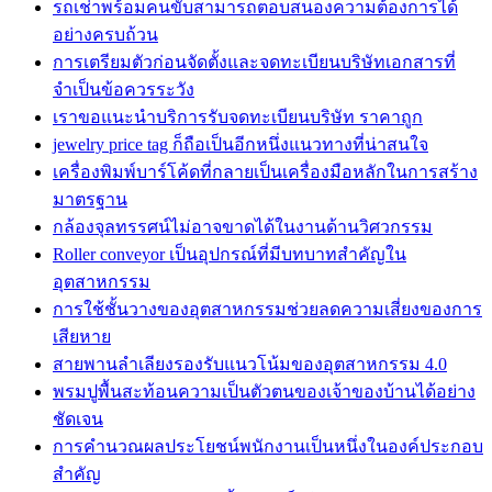
รถเช่าพร้อมคนขับสามารถตอบสนองความต้องการได้
อย่างครบถ้วน
การเตรียมตัวก่อนจัดตั้งและจดทะเบียนบริษัทเอกสารที่
จำเป็นข้อควรระวัง
เราขอแนะนำบริการรับจดทะเบียนบริษัท ราคาถูก
jewelry price tag ก็ถือเป็นอีกหนึ่งแนวทางที่น่าสนใจ
เครื่องพิมพ์บาร์โค้ดที่กลายเป็นเครื่องมือหลักในการสร้าง
มาตรฐาน
กล้องจุลทรรศน์ไม่อาจขาดได้ในงานด้านวิศวกรรม
Roller conveyor เป็นอุปกรณ์ที่มีบทบาทสำคัญใน
อุตสาหกรรม
การใช้ชั้นวางของอุตสาหกรรมช่วยลดความเสี่ยงของการ
เสียหาย
สายพานลำเลียงรองรับแนวโน้มของอุตสาหกรรม 4.0
พรมปูพื้นสะท้อนความเป็นตัวตนของเจ้าของบ้านได้อย่าง
ชัดเจน
การคำนวณผลประโยชน์พนักงานเป็นหนึ่งในองค์ประกอบ
สำคัญ