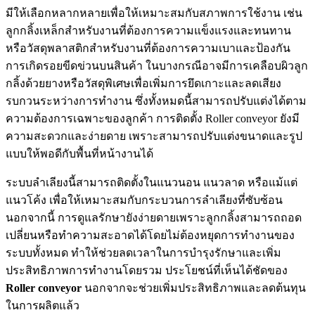
มีให้เลือกหลากหลายเพื่อให้เหมาะสมกับสภาพการใช้งาน เช่น
ลูกกลิ้งเหล็กสำหรับงานที่ต้องการความแข็งแรงและทนทาน
หรือวัสดุพลาสติกสำหรับงานที่ต้องการความเบาและป้องกัน
การเกิดรอยขีดข่วนบนสินค้า ในบางกรณีอาจมีการเคลือบผิวลูก
กลิ้งด้วยยางหรือวัสดุพิเศษเพื่อเพิ่มการยึดเกาะและลดเสียง
รบกวนระหว่างการทำงาน ซึ่งทั้งหมดนี้สามารถปรับแต่งได้ตาม
ความต้องการเฉพาะของลูกค้า การติดตั้ง Roller conveyor ยังมี
ความสะดวกและง่ายดาย เพราะสามารถปรับแต่งขนาดและรูป
แบบให้พอดีกับพื้นที่หน้างานได้
ระบบลำเลียงนี้สามารถติดตั้งในแนวนอน แนวลาด หรือแม้แต่
แนวโค้ง เพื่อให้เหมาะสมกับกระบวนการลำเลียงที่ซับซ้อน
นอกจากนี้ การดูแลรักษายังง่ายดายเพราะลูกกลิ้งสามารถถอด
เปลี่ยนหรือทำความสะอาดได้โดยไม่ต้องหยุดการทำงานของ
ระบบทั้งหมด ทำให้ช่วยลดเวลาในการบำรุงรักษาและเพิ่ม
ประสิทธิภาพการทำงานโดยรวม ประโยชน์ที่เห็นได้ชัดของ
Roller conveyor
นอกจากจะช่วยเพิ่มประสิทธิภาพและลดต้นทุน
ในการผลิตแล้ว