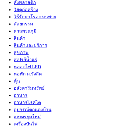
ลังพลาสติก
วัสดุก่อสร้าง
วิธีรักษาโรคกระเพาะ
ศัลยกรรม
ศาลพระภูมิ
สินค้า
สินค้าและบริการ
สุขภาพ
สเปรย์น้ำแร่
หลอดไฟ LED
หอพัก ม.รังสิต
หุ้น
อสังหาริมทรัพย์
อาหาร
อาหารโรคไต
อุปกรณ์ตกแต่งบ้าน
เกษตรยุคใหม่
เครื่องปั่นไฟ