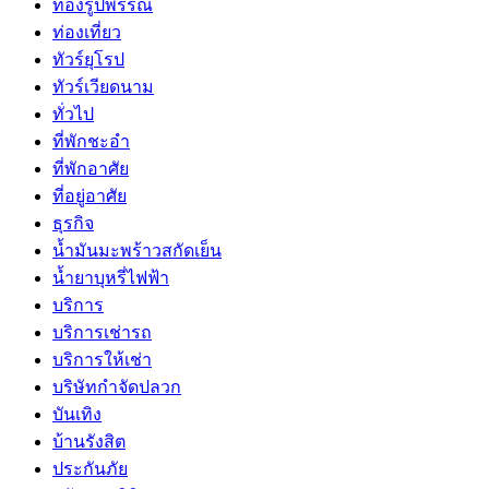
ทองรูปพรรณ
ท่องเที่ยว
ทัวร์ยุโรป
ทัวร์เวียดนาม
ทั่วไป
ที่พักชะอำ
ที่พักอาศัย
ที่อยู่อาศัย
ธุรกิจ
น้ำมันมะพร้าวสกัดเย็น
น้ำยาบุหรี่ไฟฟ้า
บริการ
บริการเช่ารถ
บริการให้เช่า
บริษัทกำจัดปลวก
บันเทิง
บ้านรังสิต
ประกันภัย