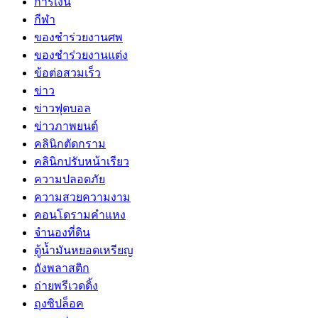
การเงิน
กีฬา
ของชำร่วยงานศพ
ของชำร่วยงานแต่ง
ข้อต่อสวมเร็ว
ข่าว
ข่าวฟุตบอล
ข่าวภาพยนต์
คลินิกตัดกราม
คลินิกปรับหน้าเรียว
ความปลอดภัย
ความสวยความงาม
คอนโดรามคำแหง
จำนองที่ดิน
ตู้น้ำมันหยอดเหรียญ
ถังพลาสติก
ถ่ายพรีเวดดิ้ง
ถุงซิปล็อค