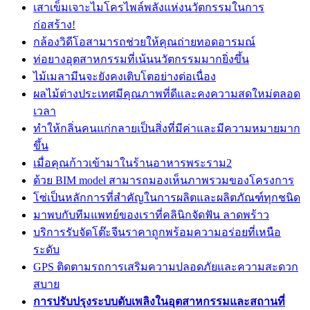
เสาเข็มเจาะไมโครไพล์พลังแห่งนวัตกรรมในการ
ก่อสร้าง!
กล้องวิดีโอสามารถช่วยให้คุณถ่ายทอดอารมณ์
ท่อยางอุตสาหกรรมที่เน้นนวัตกรรมมากยิ่งขึ้น
ไม้เมลามีนจะยังคงเติบโตอย่างต่อเนื่อง
ผลไม้ต่างประเทศมีคุณภาพที่ดีและคงความสดใหม่ตลอด
เวลา
ทำให้กลิ่นคนแก่กลายเป็นสิ่งที่มีค่าและมีความหมายมาก
ขึ้น
เมื่อคุณก้าวเข้ามาในร้านอาหารพระราม2
ด้วย BIM model สามารถมองเห็นภาพรวมของโครงการ
โซ่เป็นหลักการที่สำคัญในการผลิตและผลิตภัณฑ์ทุกชนิด
มาพบกับทีมแพทย์ของเราที่คลินิกจัดฟัน ลาดพร้าว
บริการรับจัดโต๊ะจีนราคาถูกพร้อมความอร่อยที่เหนือ
ระดับ
GPS ติดตามรถการเสริมความปลอดภัยและความสะดวก
สบาย
การปรับปรุงระบบดับเพลิงในอุตสาหกรรมและสถานที่