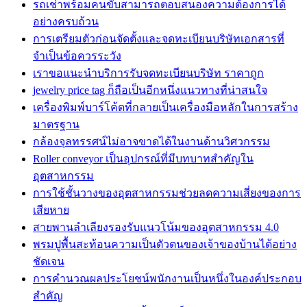
รถเช่าพร้อมคนขับสามารถตอบสนองความต้องการได้
อย่างครบถ้วน
การเตรียมตัวก่อนจัดตั้งและจดทะเบียนบริษัทเอกสารที่
จำเป็นข้อควรระวัง
เราขอแนะนำบริการรับจดทะเบียนบริษัท ราคาถูก
jewelry price tag ก็ถือเป็นอีกหนึ่งแนวทางที่น่าสนใจ
เครื่องพิมพ์บาร์โค้ดที่กลายเป็นเครื่องมือหลักในการสร้าง
มาตรฐาน
กล้องจุลทรรศน์ไม่อาจขาดได้ในงานด้านวิศวกรรม
Roller conveyor เป็นอุปกรณ์ที่มีบทบาทสำคัญใน
อุตสาหกรรม
การใช้ชั้นวางของอุตสาหกรรมช่วยลดความเสี่ยงของการ
เสียหาย
สายพานลำเลียงรองรับแนวโน้มของอุตสาหกรรม 4.0
พรมปูพื้นสะท้อนความเป็นตัวตนของเจ้าของบ้านได้อย่าง
ชัดเจน
การคำนวณผลประโยชน์พนักงานเป็นหนึ่งในองค์ประกอบ
สำคัญ