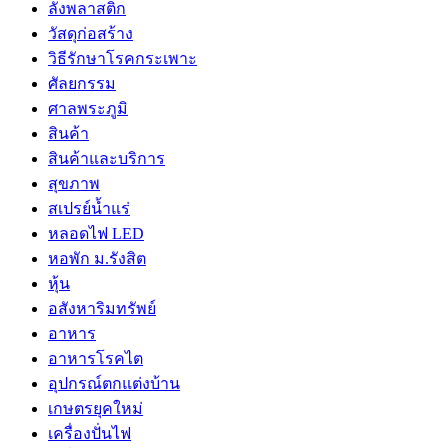
ลังพลาสติก
วัสดุก่อสร้าง
วิธีรักษาโรคกระเพาะ
ศัลยกรรม
ศาลพระภูมิ
สินค้า
สินค้าและบริการ
สุขภาพ
สเปรย์น้ำแร่
หลอดไฟ LED
หอพัก ม.รังสิต
หุ้น
อสังหาริมทรัพย์
อาหาร
อาหารโรคไต
อุปกรณ์ตกแต่งบ้าน
เกษตรยุคใหม่
เครื่องปั่นไฟ