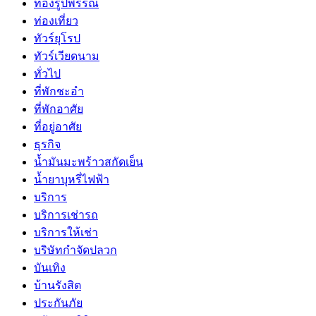
ทองรูปพรรณ
ท่องเที่ยว
ทัวร์ยุโรป
ทัวร์เวียดนาม
ทั่วไป
ที่พักชะอำ
ที่พักอาศัย
ที่อยู่อาศัย
ธุรกิจ
น้ำมันมะพร้าวสกัดเย็น
น้ำยาบุหรี่ไฟฟ้า
บริการ
บริการเช่ารถ
บริการให้เช่า
บริษัทกำจัดปลวก
บันเทิง
บ้านรังสิต
ประกันภัย