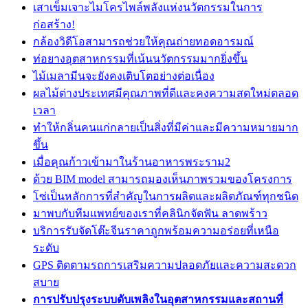
เสาเข็มเจาะไมโครไพล์พลังแห่งนวัตกรรมในการ
ก่อสร้าง!
กล้องวิดีโอสามารถช่วยให้คุณถ่ายทอดอารมณ์
ท่อยางอุตสาหกรรมที่เน้นนวัตกรรมมากยิ่งขึ้น
ไม้เมลามีนจะยังคงเติบโตอย่างต่อเนื่อง
ผลไม้ต่างประเทศมีคุณภาพที่ดีและคงความสดใหม่ตลอด
เวลา
ทำให้กลิ่นคนแก่กลายเป็นสิ่งที่มีค่าและมีความหมายมาก
ขึ้น
เมื่อคุณก้าวเข้ามาในร้านอาหารพระราม2
ด้วย BIM model สามารถมองเห็นภาพรวมของโครงการ
โซ่เป็นหลักการที่สำคัญในการผลิตและผลิตภัณฑ์ทุกชนิด
มาพบกับทีมแพทย์ของเราที่คลินิกจัดฟัน ลาดพร้าว
บริการรับจัดโต๊ะจีนราคาถูกพร้อมความอร่อยที่เหนือ
ระดับ
GPS ติดตามรถการเสริมความปลอดภัยและความสะดวก
สบาย
การปรับปรุงระบบดับเพลิงในอุตสาหกรรมและสถานที่