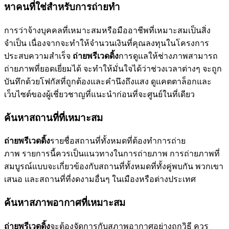
หาคนที่ใช่สำหรับการถ่ายทำ
การว่าจ้างบุคคลที่เหมาะสมหรือมืออาชีพที่เหมาะสมเป็นสิ่ง
จำเป็น เนื่องจากจะทำให้จำนวนเงินที่คุณลงทุนในโครงการ
ประสบความสำเร็จ
ถ่ายพรีเวดดิ้ง
การดูแลให้ช่างภาพสามารถ
ถ่ายภาพที่ยอดเยี่ยมได้ จะทำให้มั่นใจได้ว่าช่วงเวลาต่างๆ จะถูก
บันทึกด้วยโฟกัสที่ถูกต้องและคำนึงถึงแสง ดูแคตตาล็อกและ
เว็บไซต์ของผู้เชี่ยวชาญที่แนะนำก่อนที่จะศูนย์ในที่เดียว
ค้นหาสถานที่ที่เหมาะสม
ถ่ายพรีเวดดิ้ง
รายชื่อสถานที่ทั้งหมดที่ต้องทำการถ่าย
ภาพ รายการนี้ควรเป็นแนวทางในการถ่ายภาพ การถ่ายภาพที่
สมบูรณ์แบบจะเกี่ยวข้องกับสถานที่ทั้งหมดที่ทั้งคู่พบกัน พวกเขา
เสนอ และสถานที่ที่งดงามอื่นๆ ในเมืองหรือต่างประเทศ
ค้นหาสภาพอากาศที่เหมาะสม
ถ่ายพรีเวดดิ้ง
จะต้องจัดการกับสภาพอากาศอย่างถูกวิธี ควร