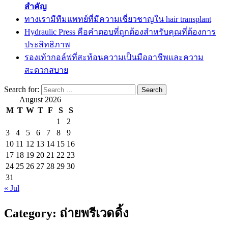
สำคัญ
ทางเรามีทีมแพทย์ที่มีความเชี่ยวชาญใน hair transplant
Hydraulic Press คือคำตอบที่ถูกต้องสำหรับคุณที่ต้องการ
ประสิทธิภาพ
รองเท้ากอล์ฟที่สะท้อนความเป็นมืออาชีพและความ
สะดวกสบาย
Search for:
August 2026
M
T
W
T
F
S
S
1
2
3
4
5
6
7
8
9
10
11
12
13
14
15
16
17
18
19
20
21
22
23
24
25
26
27
28
29
30
31
« Jul
Category:
ถ่ายพรีเวดดิ้ง