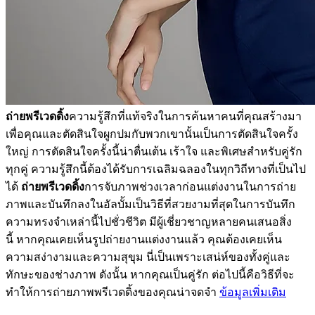
ถ่ายพรีเวดดิ้ง
ความรู้สึกที่แท้จริงในการค้นหาคนที่คุณสร้างมา
เพื่อคุณและตัดสินใจผูกปมกับพวกเขานั้นเป็นการตัดสินใจครั้ง
ใหญ่ การตัดสินใจครั้งนี้น่าตื่นเต้น เร้าใจ และพิเศษสำหรับคู่รัก
ทุกคู่ ความรู้สึกนี้ต้องได้รับการเฉลิมฉลองในทุกวิถีทางที่เป็นไป
ได้
ถ่ายพรีเวดดิ้ง
การจับภาพช่วงเวลาก่อนแต่งงานในการถ่าย
ภาพและบันทึกลงในอัลบั้มเป็นวิธีที่สวยงามที่สุดในการบันทึก
ความทรงจำเหล่านี้ไปชั่วชีวิต มีผู้เชี่ยวชาญหลายคนเสนอสิ่ง
นี้ หากคุณเคยเห็นรูปถ่ายงานแต่งงานแล้ว คุณต้องเคยเห็น
ความสง่างามและความสุขุม นี่เป็นเพราะเสน่ห์ของทั้งคู่และ
ทักษะของช่างภาพ ดังนั้น หากคุณเป็นคู่รัก ต่อไปนี้คือวิธีที่จะ
ทำให้การถ่ายภาพพรีเวดดิ้งของคุณน่าจดจำ
ข้อมูลเพิ่มเติม