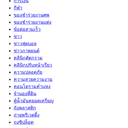
การเงิน
กีฬา
ของชำร่วยงานศพ
ของชำร่วยงานแต่ง
ข้อต่อสวมเร็ว
ข่าว
ข่าวฟุตบอล
ข่าวภาพยนต์
คลินิกตัดกราม
คลินิกปรับหน้าเรียว
ความปลอดภัย
ความสวยความงาม
คอนโดรามคำแหง
จำนองที่ดิน
ตู้น้ำมันหยอดเหรียญ
ถังพลาสติก
ถ่ายพรีเวดดิ้ง
ถุงซิปล็อค