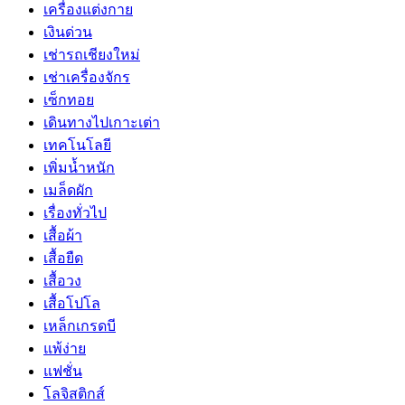
เครื่องแต่งกาย
เงินด่วน
เช่ารถเชียงใหม่
เช่าเครื่องจักร
เซ็กทอย
เดินทางไปเกาะเต่า
เทคโนโลยี
เพิ่มน้ำหนัก
เมล็ดผัก
เรื่องทั่วไป
เสื้อผ้า
เสื้อยืด
เสื้อวง
เสื้อโปโล
เหล็กเกรดบี
แพ้ง่าย
แฟชั่น
โลจิสติกส์