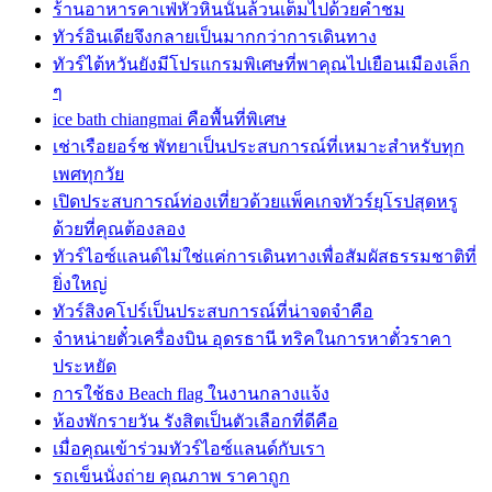
ร้านอาหารคาเฟ่หัวหินนั้นล้วนเต็มไปด้วยคำชม
ทัวร์อินเดียจึงกลายเป็นมากกว่าการเดินทาง
ทัวร์ไต้หวันยังมีโปรแกรมพิเศษที่พาคุณไปเยือนเมืองเล็ก
ๆ
ice bath chiangmai คือพื้นที่พิเศษ
เช่าเรือยอร์ช พัทยาเป็นประสบการณ์ที่เหมาะสำหรับทุก
เพศทุกวัย
เปิดประสบการณ์ท่องเที่ยวด้วยแพ็คเกจทัวร์ยุโรปสุดหรู
ด้วยที่คุณต้องลอง
ทัวร์ไอซ์แลนด์ไม่ใช่แค่การเดินทางเพื่อสัมผัสธรรมชาติที่
ยิ่งใหญ่
ทัวร์สิงคโปร์เป็นประสบการณ์ที่น่าจดจำคือ
จำหน่ายตั๋วเครื่องบิน อุดรธานี ทริคในการหาตั๋วราคา
ประหยัด
การใช้ธง Beach flag ในงานกลางแจ้ง
ห้องพักรายวัน รังสิตเป็นตัวเลือกที่ดีคือ
เมื่อคุณเข้าร่วมทัวร์ไอซ์แลนด์กับเรา
รถเข็นนั่งถ่าย คุณภาพ ราคาถูก