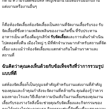
ก็ตาม ความรับผิดชอบที่สำคัญเช่นกัน เมื่อต้องรับมือกับงาน
แต่งงานหรืองานอื่นๆ
ก็คือห้องจัดเลี้ยงห้องจัดเลี้ยงเป็นสถานที่จัดงานเลี้ยงรับรอง รับ
จัดเลี้ยงที่ซึ่งความเพลิดเพลินของงานเกิดขึ้น ที่รับประทาน
อาหารเย็น เครื่องดื่มถูกเสิร์ฟ
รับจัดเลี้ยง
และการเต้นรำดำเนิน
ไปตลอดทั้งคืน เมืองใหญ่ ๆ มีที่พักจำนวนมากสำหรับสถานที่จัด
เลี้ยง และแม้ว่าห้องจัดเลี้ยงจะแตกต่างกันในด้านราคาและ
สถานที่
ฉันคิดว่าคุณคงเห็นด้วยกับข้อเท็จจริงที่ว่าการรวมรูป
แบบที่ดี
แต่ห้องจัดเลี้ยงก็เป็นกุญแจสำคัญสำหรับงานแต่งงานที่สำคัญ
ของคุณและถ้าคุณกำลังจะจัดงานที่คล้ายกัน คุณต้องรู้ว่าควร
มองหาอะไรและวิธีเลือกความบันเทิงในงานเลี้ยงของคุณงาน
เลี้ยงรับรองรางวัลสิ่งนี้จะช่วยคุณรับจัดเลี้ยงและกิจกรรมของ
คุณได้อย่างไรประการแรก กิจกรรมเช่นนี้จัดขึ้นเพื่อแสดงความ