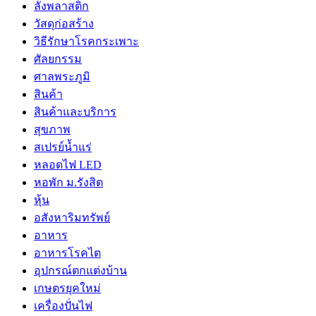
ลังพลาสติก
วัสดุก่อสร้าง
วิธีรักษาโรคกระเพาะ
ศัลยกรรม
ศาลพระภูมิ
สินค้า
สินค้าและบริการ
สุขภาพ
สเปรย์น้ำแร่
หลอดไฟ LED
หอพัก ม.รังสิต
หุ้น
อสังหาริมทรัพย์
อาหาร
อาหารโรคไต
อุปกรณ์ตกแต่งบ้าน
เกษตรยุคใหม่
เครื่องปั่นไฟ