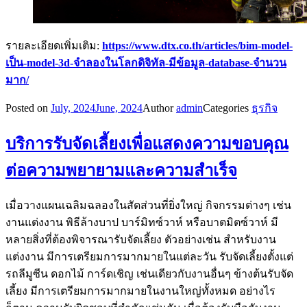
รายละเอียดเพิ่มเติม:
https://www.dtx.co.th/articles/bim-model-
เป็น-model-3d-จำลองในโลกดิจิทัล-มีข้อมูล-database-จำนวน
มาก/
Posted on
July, 2024
June, 2024
Author
admin
Categories
ธุรกิจ
บริการรับจัดเลี้ยงเพื่อแสดงความขอบคุณ
ต่อความพยายามและความสำเร็จ
เมื่อวางแผนเฉลิมฉลองในสัดส่วนที่ยิ่งใหญ่ กิจกรรมต่างๆ เช่น
งานแต่งงาน พิธีล้างบาป บาร์มิทซ์วาห์ หรือบาตมิตซ์วาห์ มี
หลายสิ่งที่ต้องพิจารณารับจัดเลี้ยง ตัวอย่างเช่น สำหรับงาน
แต่งงาน มีการเตรียมการมากมายในแต่ละวัน รับจัดเลี้ยงตั้งแต่
รถลีมูซีน ดอกไม้ การ์ดเชิญ เช่นเดียวกับงานอื่นๆ ข้างต้นรับจัด
เลี้ยง มีการเตรียมการมากมายในงานใหญ่ทั้งหมด อย่างไร