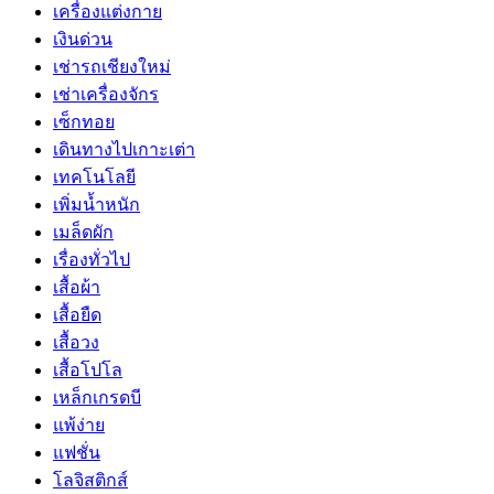
เครื่องแต่งกาย
เงินด่วน
เช่ารถเชียงใหม่
เช่าเครื่องจักร
เซ็กทอย
เดินทางไปเกาะเต่า
เทคโนโลยี
เพิ่มน้ำหนัก
เมล็ดผัก
เรื่องทั่วไป
เสื้อผ้า
เสื้อยืด
เสื้อวง
เสื้อโปโล
เหล็กเกรดบี
แพ้ง่าย
แฟชั่น
โลจิสติกส์