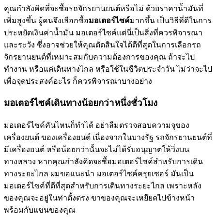
คุณกำลังคิดที่จะซื้อรถจักรยานยนต์หรือไม่ ด้วยราคาน้ำมันที่
เพิ่มสูงขึ้น ผู้คนจึงเลือกซื้อ
มอเตอร์ไซค์
มากขึ้น เป็นวิธีที่ดีในการ
ประหยัดเงินค่าน้ำมัน มอเตอร์ไซค์แต่นี่เป็นสิ่งที่ควรพิจารณา
และระวัง ซึ่งอาจช่วยให้คุณตัดสินใจได้ดีที่สุดในการเลือกรถ
จักรยานยนต์ที่เหมาะสมกับความต้องการของคุณ ถ้าจะไป
ทำงาน หรือแค่เดินทางไกล หรือใช้ในชีวิตประจำวัน ไม่ว่าจะไป
เพื่อจุดประสงค์อะไร ก็ควรพิจารณาบางอย่าง
มอเตอร์ไซค์เดินทางน้อยกว่าหนึ่งชั่วโมง
มอเตอร์ไซค์คันไหนก็ทำได้ อย่าลืมตรวจสอบความจุของ
เครื่องยนต์ ของเครื่องยนต์ เนื่องจากในบางรัฐ รถจักรยานยนต์ที่
มีเครื่องยนต์ หรือน้อยกว่านั้นจะไม่ได้รับอนุญาตให้วิ่งบน
ทางหลวง หากคุณกำลังคิดจะซื้อมอเตอร์ไซค์สำหรับการเดิน
ทางระยะไกล ผมขอแนะนำ มอเตอร์ไซค์ครุยเซอร์ มันเป็น
มอเตอร์ไซค์ที่ดีที่สุดสำหรับการเดินทางระยะไกล เพราะหลัง
ของคุณจะอยู่ในท่าตั้งตรง ขาของคุณจะเหยียดไปข้างหน้า
พร้อมกับแขนของคุณ