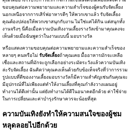
ขอบคุณต่อความพยายามและความสำเร็จของผู้คนรับจัดเลี้ยง
นอกเหนือจากการเสิร์ฟอาหารดีๆ ให้พวกเขาแล้ว รับจัดเลี้ยง
คุณต้องปล่อยให้พวกเขาสนุกกับงาน ไม่ใช่แค่ได้กิน แต่สนุกทั้ง
งานจริงๆ นี่คือเมื่อความบันเทิงงานเลี้ยงรางวัลเข้ามาคุณคงจะ
เห็นด้วยเมื่อฉันพูดว่าในงานแบบนี้ มอบรางวัล
หรือแสดงความขอบคุณต่อความพยายามและความสำเร็จของ
หลายๆ คนหรือไม่
รับจัดเลี้ยง
ถ้าคุณเคย มื้ออาหารมักจะเหลือ
เชื่อและสถานที่มักจะถูกเลือกอย่างระมัดระวังแล้วความบันเทิง
ล่ะรับจัดเลี้ยง ฉันคิดว่าคุณคงเห็นด้วยกับข้อเท็จจริงที่ว่าการรวม
รูปแบบที่ดีของงานเลี้ยงมอบรางวัลก็มีความสำคัญเช่นกันคุณจะ
มีอุปกรณ์ที่ไม่เพียงแต่ทำให้งานเลี้ยงที่คุณกำลังวางแผนอยู่
ทำงานได้ดีเท่านั้น แต่ยังทำงานได้ดีในอนาคตอีกด้วย ค่าใช้จ่าย
ในการเปลี่ยนและค่าบำรุงรักษาควรจะน้อยที่สุด
ความบันเทิงยังทำให้ความสนใจของผู้ชม
หลุดลอยไปอีกด้วย