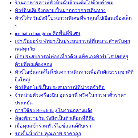
ร้านอาหารคาเฟ่หัวหินนั้นล้วนเต็มไปด้วยคำชม
ทัวร์อินเดียจึงกลายเป็นมากกว่าการเดินทาง
ทัวร์ไต้หวันยังมีโปรแกรมพิเศษที่พาคุณไปเยือนเมืองเล็ก
ๆ
ice bath chiangmai คือพื้นที่พิเศษ
เช่าเรือยอร์ช พัทยาเป็นประสบการณ์ที่เหมาะสำหรับทุก
เพศทุกวัย
เปิดประสบการณ์ท่องเที่ยวด้วยแพ็คเกจทัวร์ยุโรปสุดหรู
ด้วยที่คุณต้องลอง
ทัวร์ไอซ์แลนด์ไม่ใช่แค่การเดินทางเพื่อสัมผัสธรรมชาติที่
ยิ่งใหญ่
ทัวร์สิงคโปร์เป็นประสบการณ์ที่น่าจดจำคือ
จำหน่ายตั๋วเครื่องบิน อุดรธานี ทริคในการหาตั๋วราคา
ประหยัด
การใช้ธง Beach flag ในงานกลางแจ้ง
ห้องพักรายวัน รังสิตเป็นตัวเลือกที่ดีคือ
เมื่อคุณเข้าร่วมทัวร์ไอซ์แลนด์กับเรา
รถเข็นนั่งถ่าย คุณภาพ ราคาถูก