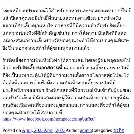
โดยเหลืองบประมาณไว้สำหรับอาหารและของตกแต่งมากขึ้น ปี
แล้วปีเล่าคุณจะมีเก้าอี้ที่สบายและทนทานซึ่งเหมาะสำหรับ
สถานที่จัดเลี้ยงทุกแห่งใช่ อาหารที่ดีมีความสำคัญรับจัดเลี้ยง
แต่ความบันเทิงที่ดีก็สำคัญเช่นกัน การให้ความบันเทิงที่ดีและ
เหมาะสมแก่งานเลี้ยงรางวัลของคุณจะทำให้งานของคุณพิเศษ
ยิ่งขึ้น นอกจากจะทำให้ผู้ชมสนุกสนานแล้ว
รับจัดเลี้ยงความบันเทิงยังทำให้ความสนใจของผู้ชมหลุดลอยไป
อีกด้วย
รับจัดเลี้ยงนอกสถานที่
นอกจากนี้ งานเลี้ยงมอบรางวัลที่
ดียังเป็นแรงกระตุ้นให้ผู้ที่มาร่วมงานตั้งตารอโอกาสต่อไปอะไร
คือสิ่งที่คุณควรจำเพื่อดึงความบันเทิงงานเลี้ยงรางวัลที่มี
ประสิทธิภาพออกมา จ้างนักแสดงที่มีอารมณ์ขันเข้ากับผู้ชมของ
คุณรับจัดเลี้ยง มีนักแสดงและผู้ให้ความบันเทิงมากมายอยู่ที่นั่น
คุณต้องเลือกคนที่จะแสดงมุขตลกและการแสดงที่จะทำให้ผู้ชม
ของคุณหัวเราะได้ สอบถามที่
https://www.facebook.com/horapacateringbuffet/
Posted on
April, 2023
April, 2023
Author
admin
Categories
ธุรกิจ