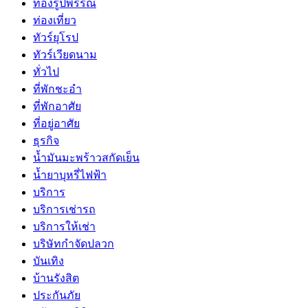
ทองรูปพรรณ
ท่องเที่ยว
ทัวร์ยุโรป
ทัวร์เวียดนาม
ทั่วไป
ที่พักชะอำ
ที่พักอาศัย
ที่อยู่อาศัย
ธุรกิจ
น้ำมันมะพร้าวสกัดเย็น
น้ำยาบุหรี่ไฟฟ้า
บริการ
บริการเช่ารถ
บริการให้เช่า
บริษัทกำจัดปลวก
บันเทิง
บ้านรังสิต
ประกันภัย