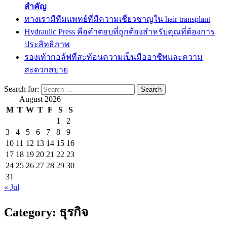
สำคัญ
ทางเรามีทีมแพทย์ที่มีความเชี่ยวชาญใน hair transplant
Hydraulic Press คือคำตอบที่ถูกต้องสำหรับคุณที่ต้องการ
ประสิทธิภาพ
รองเท้ากอล์ฟที่สะท้อนความเป็นมืออาชีพและความ
สะดวกสบาย
Search for:
August 2026
M
T
W
T
F
S
S
1
2
3
4
5
6
7
8
9
10
11
12
13
14
15
16
17
18
19
20
21
22
23
24
25
26
27
28
29
30
31
« Jul
Category:
ธุรกิจ