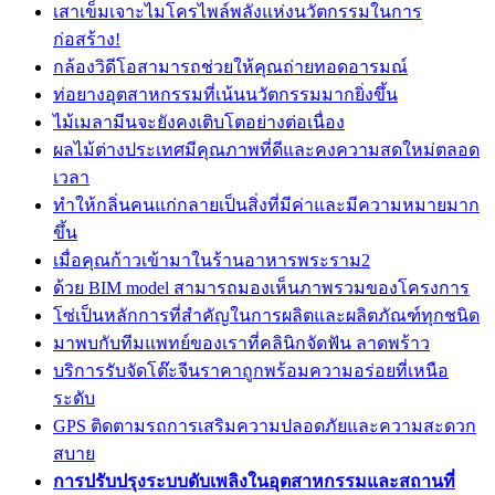
เสาเข็มเจาะไมโครไพล์พลังแห่งนวัตกรรมในการ
ก่อสร้าง!
กล้องวิดีโอสามารถช่วยให้คุณถ่ายทอดอารมณ์
ท่อยางอุตสาหกรรมที่เน้นนวัตกรรมมากยิ่งขึ้น
ไม้เมลามีนจะยังคงเติบโตอย่างต่อเนื่อง
ผลไม้ต่างประเทศมีคุณภาพที่ดีและคงความสดใหม่ตลอด
เวลา
ทำให้กลิ่นคนแก่กลายเป็นสิ่งที่มีค่าและมีความหมายมาก
ขึ้น
เมื่อคุณก้าวเข้ามาในร้านอาหารพระราม2
ด้วย BIM model สามารถมองเห็นภาพรวมของโครงการ
โซ่เป็นหลักการที่สำคัญในการผลิตและผลิตภัณฑ์ทุกชนิด
มาพบกับทีมแพทย์ของเราที่คลินิกจัดฟัน ลาดพร้าว
บริการรับจัดโต๊ะจีนราคาถูกพร้อมความอร่อยที่เหนือ
ระดับ
GPS ติดตามรถการเสริมความปลอดภัยและความสะดวก
สบาย
การปรับปรุงระบบดับเพลิงในอุตสาหกรรมและสถานที่