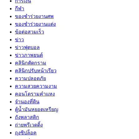
การเงิน
กีฬา
ของชำร่วยงานศพ
ของชำร่วยงานแต่ง
ข้อต่อสวมเร็ว
ข่าว
ข่าวฟุตบอล
ข่าวภาพยนต์
คลินิกตัดกราม
คลินิกปรับหน้าเรียว
ความปลอดภัย
ความสวยความงาม
คอนโดรามคำแหง
จำนองที่ดิน
ตู้น้ำมันหยอดเหรียญ
ถังพลาสติก
ถ่ายพรีเวดดิ้ง
ถุงซิปล็อค