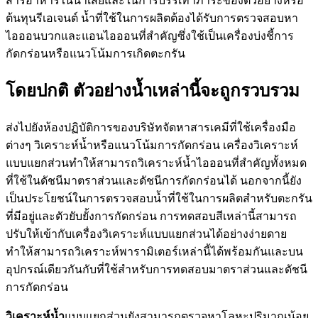
สารอาหารในน้ำเสียและในการบรรเทาภาระของตัวอย่างหรือ
ต้นทุนรีเอเจนต์ น้ำที่ใช้ในการผลิตต้องได้รับการตรวจสอบหา
ไอออนบวกและแอนไอออนที่สำคัญซึ่งใช้เป็นเครื่องบ่งชี้การ
กัดกร่อนหรือแนวโน้มการเกิดตะกรัน
โดยปกติ ตัวอย่างน้ำเหล่านี้จะถูกรวบรวม
ส่งไปยังห้องปฏิบัติการของบริษัทจัดหาสารเคมีที่ใช้เครื่องมือ
ต่างๆ วิเคราะห์น้ำหรือแนวโน้มการกัดกร่อน เครื่องวิเคราะห์
แบบแยกส่วนทำให้สามารถวิเคราะห์น้ำไอออนที่สำคัญทั้งหมด
ที่ใช้ในดัชนีมาตราส่วนและดัชนีการกัดกร่อนได้ นอกจากนี้ยัง
เป็นประโยชน์ในการตรวจสอบน้ำที่ใช้ในการผลิตสำหรับตะกรัน
ที่มีอยู่และตัวยับยั้งการกัดกร่อน การทดสอบสีเหล่านี้สามารถ
ปรับให้เข้ากับเครื่องวิเคราะห์แบบแยกส่วนได้อย่างง่ายดาย
ทำให้สามารถวิเคราะห์พารามิเตอร์เหล่านี้ได้พร้อมกันและบน
อุปกรณ์เดียวกันกับที่ใช้สำหรับการทดสอบมาตราส่วนและดัชนี
การกัดกร่อน
วิเคราะห์น้ำ
แบบแยกส่วนยังสามารถตรวจหาโลหะปริมาณน้อย