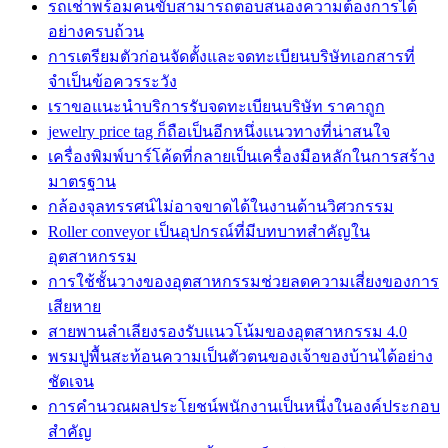
รถเช่าพร้อมคนขับสามารถตอบสนองความต้องการได้
อย่างครบถ้วน
การเตรียมตัวก่อนจัดตั้งและจดทะเบียนบริษัทเอกสารที่
จำเป็นข้อควรระวัง
เราขอแนะนำบริการรับจดทะเบียนบริษัท ราคาถูก
jewelry price tag ก็ถือเป็นอีกหนึ่งแนวทางที่น่าสนใจ
เครื่องพิมพ์บาร์โค้ดที่กลายเป็นเครื่องมือหลักในการสร้าง
มาตรฐาน
กล้องจุลทรรศน์ไม่อาจขาดได้ในงานด้านวิศวกรรม
Roller conveyor เป็นอุปกรณ์ที่มีบทบาทสำคัญใน
อุตสาหกรรม
การใช้ชั้นวางของอุตสาหกรรมช่วยลดความเสี่ยงของการ
เสียหาย
สายพานลำเลียงรองรับแนวโน้มของอุตสาหกรรม 4.0
พรมปูพื้นสะท้อนความเป็นตัวตนของเจ้าของบ้านได้อย่าง
ชัดเจน
การคำนวณผลประโยชน์พนักงานเป็นหนึ่งในองค์ประกอบ
สำคัญ