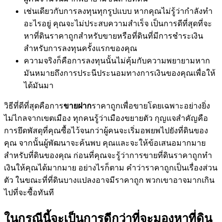
เช่นเดียวกับการลงทุนทุกรูปแบบ หากคุณไม่รู้ว่ากำลังทำ
อะไรอยู่ คุณจะไม่ประสบความสำเร็จ เป็นการดีที่สุดที่จะ
หาที่ดินราคาถูกสำหรับขายหรือที่ดินที่มีการชำระเงิน
สำหรับการลงทุนครั้งแรกของคุณ
ความจริงก็คือการลงทุนนั้นไม่คุ้มกับความพยายามหาก
มันหมายถึงการประนีประนอมทางการเงินของคุณเพื่อให้
ได้มันมา
วิธีที่ดีที่สุดคือการ
ขายฝาก
ราคาถูกเพื่อขายโดยเฉพาะอย่างยิ่ง
ไม่ไกลจากเขตเมือง ทุกคนรู้ว่าเมืองขยายตัว กุญแจสำคัญคือ
การยึดพัสดุที่คุณซื้อไว้จนกว่าผู้คนจะเริ่มอพยพไปยังที่ดินของ
คุณ จากนั้นผู้พัฒนาจะค้นพบ คุณและจะให้ข้อเสนอมากมาย
สำหรับที่ดินของคุณ ก่อนที่คุณจะรู้ว่าการขายที่ดินราคาถูกทำ
เงินให้คุณได้มากมาย อย่างไรก็ตาม คำว่าราคาถูกเป็นเรื่องส่วน
ตัว ในขณะที่ที่ดินบางแปลงอาจมีราคาถูก พวกเขาอาจมากเกิน
ไปที่จะซื้อทันที
ในกรณีนี้จะเป็นการดีกว่าที่จะมองหาที่ดิน