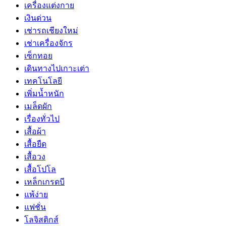
เครื่องแต่งกาย
เงินด่วน
เช่ารถเชียงใหม่
เช่าเครื่องจักร
เซ็กทอย
เดินทางไปเกาะเต่า
เทคโนโลยี
เพิ่มน้ำหนัก
เมล็ดผัก
เรื่องทั่วไป
เสื้อผ้า
เสื้อยืด
เสื้อวง
เสื้อโปโล
เหล็กเกรดบี
แพ้ง่าย
แฟชั่น
โลจิสติกส์