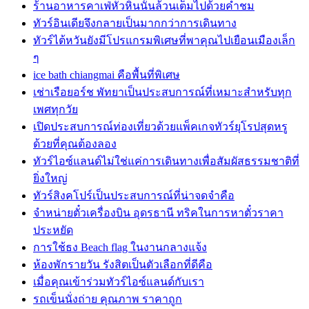
ร้านอาหารคาเฟ่หัวหินนั้นล้วนเต็มไปด้วยคำชม
ทัวร์อินเดียจึงกลายเป็นมากกว่าการเดินทาง
ทัวร์ไต้หวันยังมีโปรแกรมพิเศษที่พาคุณไปเยือนเมืองเล็ก
ๆ
ice bath chiangmai คือพื้นที่พิเศษ
เช่าเรือยอร์ช พัทยาเป็นประสบการณ์ที่เหมาะสำหรับทุก
เพศทุกวัย
เปิดประสบการณ์ท่องเที่ยวด้วยแพ็คเกจทัวร์ยุโรปสุดหรู
ด้วยที่คุณต้องลอง
ทัวร์ไอซ์แลนด์ไม่ใช่แค่การเดินทางเพื่อสัมผัสธรรมชาติที่
ยิ่งใหญ่
ทัวร์สิงคโปร์เป็นประสบการณ์ที่น่าจดจำคือ
จำหน่ายตั๋วเครื่องบิน อุดรธานี ทริคในการหาตั๋วราคา
ประหยัด
การใช้ธง Beach flag ในงานกลางแจ้ง
ห้องพักรายวัน รังสิตเป็นตัวเลือกที่ดีคือ
เมื่อคุณเข้าร่วมทัวร์ไอซ์แลนด์กับเรา
รถเข็นนั่งถ่าย คุณภาพ ราคาถูก