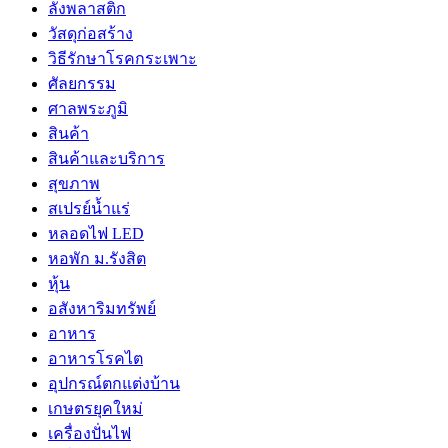
ลังพลาสติก
วัสดุก่อสร้าง
วิธีรักษาโรคกระเพาะ
ศัลยกรรม
ศาลพระภูมิ
สินค้า
สินค้าและบริการ
สุขภาพ
สเปรย์น้ำแร่
หลอดไฟ LED
หอพัก ม.รังสิต
หุ้น
อสังหาริมทรัพย์
อาหาร
อาหารโรคไต
อุปกรณ์ตกแต่งบ้าน
เกษตรยุคใหม่
เครื่องปั่นไฟ