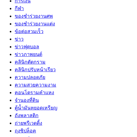
การเงิน
กีฬา
ของชำร่วยงานศพ
ของชำร่วยงานแต่ง
ข้อต่อสวมเร็ว
ข่าว
ข่าวฟุตบอล
ข่าวภาพยนต์
คลินิกตัดกราม
คลินิกปรับหน้าเรียว
ความปลอดภัย
ความสวยความงาม
คอนโดรามคำแหง
จำนองที่ดิน
ตู้น้ำมันหยอดเหรียญ
ถังพลาสติก
ถ่ายพรีเวดดิ้ง
ถุงซิปล็อค