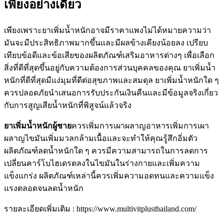
เพียงอย่างเดียว
เพียงเพราะยาเพิ่มน้ำหนักอาจมีราคาแพงไม่ได้หมายความว่า
มันจะมีประสิทธิภาพมากขึ้นและมีผลข้างเคียงน้อยลง เปรียบ
เทียบข้อดีและข้อเสียของผลิตภัณฑ์เสริมอาหารต่างๆ เพื่อเลือก
สิ่งที่ดีที่สุดขึ้นอยู่กับความต้องการส่วนบุคคลของคุณ ยาเพิ่มน้ำ
หนักที่ดีที่สุดมีแง่มุมที่ดีต่อสุขภาพและสมดุล ยาเพิ่มน้ำหนักใด ๆ
ควรปลอดภัยนำเสนอการรับประกันเงินคืนและมีข้อมูลจริงเกี่ยว
กับการสูญเสียน้ำหนักที่พิสูจน์แล้วจริง
ยาเพิ่มน้ำหนักผู้ชาย
ควรเพิ่มการเผาผลาญอาหารเพิ่มการเผา
ผลาญไขมันเพิ่มมวลกล้ามเนื้อและจะทำให้คุณรู้สึกอิ่มตัว
ผลิตภัณฑ์ลดน้ำหนักใด ๆ ควรมีความสามารถในการลดการ
เปลี่ยนคาร์โบไฮเดรตลงในไขมันในร่างกายและเพิ่มความ
แข็งแกร่ง ผลิตภัณฑ์เหล่านี้ควรเพิ่มความอดทนและความแข็ง
แรงตลอดจนลดน้ำหนัก
รายละเอียดเพิ่มเติม : https://www.multivitplusthailand.com/