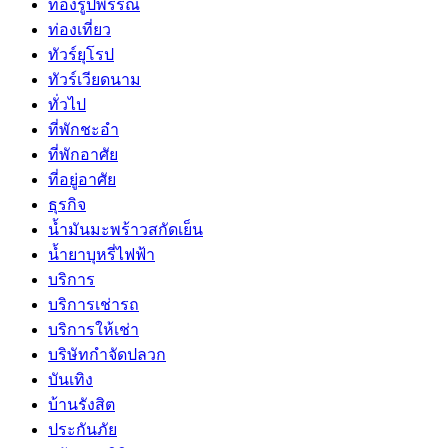
ทองรูปพรรณ
ท่องเที่ยว
ทัวร์ยุโรป
ทัวร์เวียดนาม
ทั่วไป
ที่พักชะอำ
ที่พักอาศัย
ที่อยู่อาศัย
ธุรกิจ
น้ำมันมะพร้าวสกัดเย็น
น้ำยาบุหรี่ไฟฟ้า
บริการ
บริการเช่ารถ
บริการให้เช่า
บริษัทกำจัดปลวก
บันเทิง
บ้านรังสิต
ประกันภัย