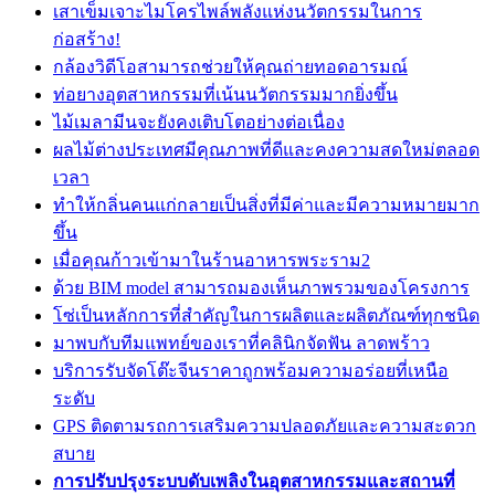
เสาเข็มเจาะไมโครไพล์พลังแห่งนวัตกรรมในการ
ก่อสร้าง!
กล้องวิดีโอสามารถช่วยให้คุณถ่ายทอดอารมณ์
ท่อยางอุตสาหกรรมที่เน้นนวัตกรรมมากยิ่งขึ้น
ไม้เมลามีนจะยังคงเติบโตอย่างต่อเนื่อง
ผลไม้ต่างประเทศมีคุณภาพที่ดีและคงความสดใหม่ตลอด
เวลา
ทำให้กลิ่นคนแก่กลายเป็นสิ่งที่มีค่าและมีความหมายมาก
ขึ้น
เมื่อคุณก้าวเข้ามาในร้านอาหารพระราม2
ด้วย BIM model สามารถมองเห็นภาพรวมของโครงการ
โซ่เป็นหลักการที่สำคัญในการผลิตและผลิตภัณฑ์ทุกชนิด
มาพบกับทีมแพทย์ของเราที่คลินิกจัดฟัน ลาดพร้าว
บริการรับจัดโต๊ะจีนราคาถูกพร้อมความอร่อยที่เหนือ
ระดับ
GPS ติดตามรถการเสริมความปลอดภัยและความสะดวก
สบาย
การปรับปรุงระบบดับเพลิงในอุตสาหกรรมและสถานที่