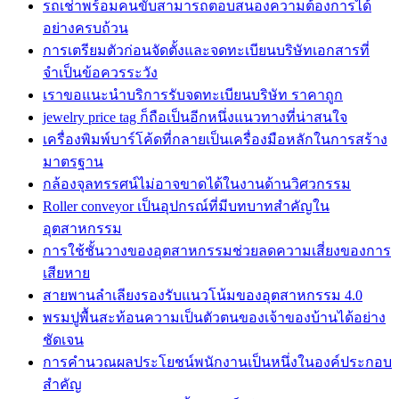
รถเช่าพร้อมคนขับสามารถตอบสนองความต้องการได้
อย่างครบถ้วน
การเตรียมตัวก่อนจัดตั้งและจดทะเบียนบริษัทเอกสารที่
จำเป็นข้อควรระวัง
เราขอแนะนำบริการรับจดทะเบียนบริษัท ราคาถูก
jewelry price tag ก็ถือเป็นอีกหนึ่งแนวทางที่น่าสนใจ
เครื่องพิมพ์บาร์โค้ดที่กลายเป็นเครื่องมือหลักในการสร้าง
มาตรฐาน
กล้องจุลทรรศน์ไม่อาจขาดได้ในงานด้านวิศวกรรม
Roller conveyor เป็นอุปกรณ์ที่มีบทบาทสำคัญใน
อุตสาหกรรม
การใช้ชั้นวางของอุตสาหกรรมช่วยลดความเสี่ยงของการ
เสียหาย
สายพานลำเลียงรองรับแนวโน้มของอุตสาหกรรม 4.0
พรมปูพื้นสะท้อนความเป็นตัวตนของเจ้าของบ้านได้อย่าง
ชัดเจน
การคำนวณผลประโยชน์พนักงานเป็นหนึ่งในองค์ประกอบ
สำคัญ