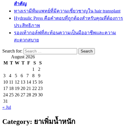
สำคัญ
ทางเรามีทีมแพทย์ที่มีความเชี่ยวชาญใน hair transplant
Hydraulic Press คือคำตอบที่ถูกต้องสำหรับคุณที่ต้องการ
ประสิทธิภาพ
รองเท้ากอล์ฟที่สะท้อนความเป็นมืออาชีพและความ
สะดวกสบาย
Search for:
August 2026
M
T
W
T
F
S
S
1
2
3
4
5
6
7
8
9
10
11
12
13
14
15
16
17
18
19
20
21
22
23
24
25
26
27
28
29
30
31
« Jul
Category:
ยาเพิ่มน้ำหนัก