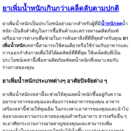
ยาเพิ่มน้ำหนักเกินกว่าเคล็ดลับตามปกติ
ยาเพิ่มน้ำหนักเป็นประโยชน์อย่างมากสำหรับผู้ที่มี
น้ำหนักลด
น้ำ
หนัก เป็นสิ่งสำคัญในการซื้อสินค้าและตรวจทานผลิตภัณฑ์
เสริมอาหารต่างๆเพื่อช่วยในการค้นหาสิ่งที่ดีที่สุดสำหรับคุณ
ยา
เพิ่มน้ำหนัก
เหล่านี้สามารถใช้คนเดียวหรือใช้ร่วมกับอาหารและ
การออกกำลังกายเพื่อให้ได้ผลลัพธ์ที่ดีที่สุด ใช้เคล็ดลับที่เป็น
ประโยชน์เหล่านี้เพื่อหาผลิตภัณฑ์ลดน้ำหนักที่เหมาะสมกับ
ร่างกายของคุณ
ยาเพิ่มน้ำหนักประเภทต่างๆ อาศัยปัจจัยต่าง ๆ
ยาเพิ่มน้ำหนักเหล่านี้จะช่วยให้คุณลดน้ำหนักขึ้นอยู่กับความ
อยากอาหารของคุณและต้องการลดอาหารของคุณ อาหาร
เสริมเหล่านี้ช่วยให้คุณอิ่ม ในกระเพาะอาหารของคุณและนำไป
ล่อลวงและความกระหายของคุณสำหรับอาหาร สารเสริมอื่น ๆ
จะอาศัยกระบวนการเผาผลาญของคุณและสามารถเพิ่ม
ความเร็วในการเผาผลาญไขมันได้เร็วขึ้น บางส่วนของอาหาร