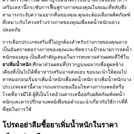
เสริมเหล่านี้กระชับการฟื้นฟูร่างกายของคุณในขณะที่หลับซึ่ง
สามารถระงับความอยากคืนของคุณ คุณจะต้องเลือกผลิตภัณฑ์
ที่เหมาะกับโครงสร้างร่างกายของคุณเพื่อลดน้ำหนักอย่าง
ปลอดภัย
การเลือกประเภทเสริมที่ไม่ถูกต้องสำหรับร่างกายของคุณอาจ
เป็นอันตรายต่อร่างกายของคุณและขัดขวางเป้าหมายการลดน้ำ
หนักของคุณ เป็นสิ่งสำคัญเสมอในการทบทวนส่วนผสมที่ใช้ใน
ยาเพิ่มน้ำหนัก
ศึกษาส่วนผสมที่ปรากฏบนฉลากเพื่อดูผลข้าง
เคียงที่เป็นไปได้ที่อาหารเสริมอาจส่งมอบ ขอแนะนำให้คุณไป
หาหมอก่อนเริ่มยาเพิ่มน้ำหนักเพื่อลดน้ำหนัก ยาเพิ่มน้ำหนักบาง
ประเภทเหล่านี้สามารถแทรกแซงเงื่อนไขทางการแพทย์หรือ
โรคที่อาจมีได้ ผู้ที่เป็นโรคอ้วนควรเหนื่อยกับผลิตภัณฑ์ลดน้ำ
หนักและควรปรึกษาแพทย์เพื่อขอคำแนะนำเกี่ยวกับวิธีการที่ดี
ที่สุดในการใช้
โปรดอย่าลืมซื้อยาเพิ่มน้ำหนักในราคา