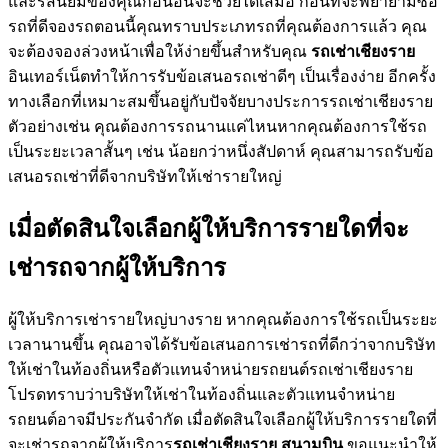
และรสนิยมของคุณก่อนอื่นจะช่วยได้เสมอ ก่อนที่จะพยายามซื้อ
รถที่ดีจองรถตอนนี้คุณทราบประเภทรถที่คุณต้องการแล้ว คุณ
จะต้องจองล่วงหน้าเพื่อให้ง่ายขึ้นสำหรับคุณ
รถเช่าเชียงราย
อินเทอร์เน็ตทำให้การรับข้อเสนอรถเช่าดีๆ เป็นเรื่องง่าย อีกครั้ง
ทางเลือกที่เหมาะสมขึ้นอยู่กับปัจจัยบางประการรถเช่าเชียงราย
ตัวอย่างเช่น คุณต้องการรถนานแค่ไหนหากคุณต้องการใช้รถ
เป็นระยะเวลาสั้นๆ เช่น น้อยกว่าหนึ่งสัปดาห์ คุณสามารถรับข้อ
เสนอรถเช่าที่ดีจากบริษัทให้เช่ารายใหญ่
เมื่อตัดสินใจเลือกผู้ให้บริการรายใดที่จะ
เช่ารถจากผู้ให้บริการ
ผู้ให้บริการเช่ารายใหญ่บางราย หากคุณต้องการใช้รถเป็นระยะ
เวลานานขึ้น คุณอาจได้รับข้อเสนอการเช่ารถที่ดีกว่าจากบริษัท
ให้เช่าในท้องถิ่นหรือตัวแทนจำหน่ายรถยนต์รถเช่าเชียงราย
โปรดทราบว่าบริษัทให้เช่าในท้องถิ่นและตัวแทนจำหน่าย
รถยนต์อาจมีประกันจำกัด เมื่อตัดสินใจเลือกผู้ให้บริการรายใดที่
จะเช่ารถจากผู้ให้บริการ
รถเช่าเชียงราย สนามบิน
ขอแนะนำให้