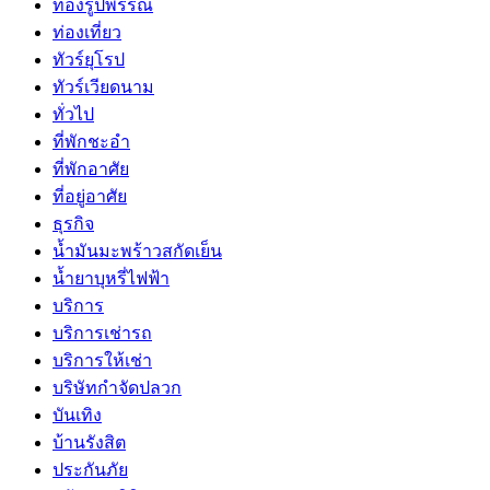
ทองรูปพรรณ
ท่องเที่ยว
ทัวร์ยุโรป
ทัวร์เวียดนาม
ทั่วไป
ที่พักชะอำ
ที่พักอาศัย
ที่อยู่อาศัย
ธุรกิจ
น้ำมันมะพร้าวสกัดเย็น
น้ำยาบุหรี่ไฟฟ้า
บริการ
บริการเช่ารถ
บริการให้เช่า
บริษัทกำจัดปลวก
บันเทิง
บ้านรังสิต
ประกันภัย