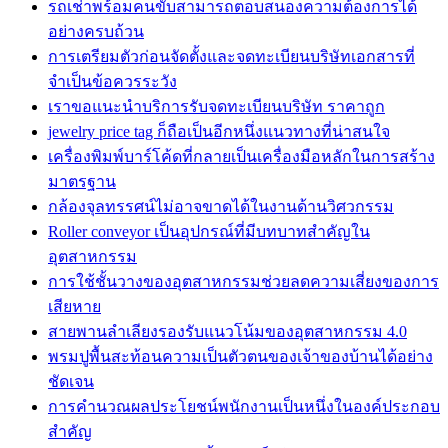
รถเช่าพร้อมคนขับสามารถตอบสนองความต้องการได้
อย่างครบถ้วน
การเตรียมตัวก่อนจัดตั้งและจดทะเบียนบริษัทเอกสารที่
จำเป็นข้อควรระวัง
เราขอแนะนำบริการรับจดทะเบียนบริษัท ราคาถูก
jewelry price tag ก็ถือเป็นอีกหนึ่งแนวทางที่น่าสนใจ
เครื่องพิมพ์บาร์โค้ดที่กลายเป็นเครื่องมือหลักในการสร้าง
มาตรฐาน
กล้องจุลทรรศน์ไม่อาจขาดได้ในงานด้านวิศวกรรม
Roller conveyor เป็นอุปกรณ์ที่มีบทบาทสำคัญใน
อุตสาหกรรม
การใช้ชั้นวางของอุตสาหกรรมช่วยลดความเสี่ยงของการ
เสียหาย
สายพานลำเลียงรองรับแนวโน้มของอุตสาหกรรม 4.0
พรมปูพื้นสะท้อนความเป็นตัวตนของเจ้าของบ้านได้อย่าง
ชัดเจน
การคำนวณผลประโยชน์พนักงานเป็นหนึ่งในองค์ประกอบ
สำคัญ