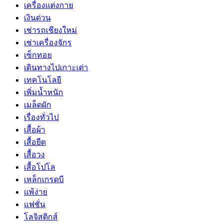
เครื่องแต่งกาย
เงินด่วน
เช่ารถเชียงใหม่
เช่าเครื่องจักร
เซ็กทอย
เดินทางไปเกาะเต่า
เทคโนโลยี
เพิ่มน้ำหนัก
เมล็ดผัก
เรื่องทั่วไป
เสื้อผ้า
เสื้อยืด
เสื้อวง
เสื้อโปโล
เหล็กเกรดบี
แพ้ง่าย
แฟชั่น
โลจิสติกส์