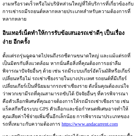
งามหรือรวดเร็วหรือไม่บริษัทส่วนใหญ่ที่ให้บริการที่เกี่ยวข้องกับ
การเช่ารถมีรถยนต์หลากหลายประเภทสำหรับความต้องการที่
หลากหลาย
อินเทอร์เน็ตทำให้การรับข้อเสนอรถเช่าดีๆ เป็นเรื่อง
ง่าย อีกครั้ง
ตั้งแต่รถรุ่นฉูดฉาดไปจนถึงรถซีดานขนาดใหญ่ และแม้แต่รถที่
เป็นมิตรกับสิ่งแวดล้อม หากนั่นคือสิ่งที่คุณต้องการอย่าลืม
พิจารณาปัจจัยอื่นๆ ด้วย เช่น รถมีระบบเกียร์อัตโนมัติหรือเกียร์
เปลี่ยนหรือไม่ รถเช่าเชียงรายในบางประเทศ รถยนต์ที่มีเกียร์
เปลี่ยนเกียร์เป็นที่นิยมมากรถเช่าเชียงราย ดังนั้นคุณต้องแน่ใจ
ว่าพวกเขามีรถที่คุณสามารถขับได้ ปัจจัยอื่นๆ ที่ควรพิจารณา
คือตัวเลือกพิเศษที่คุณอาจต้องการให้รถมีรถเช่าเชียงราย เช่น
แร็คสกีหรือระบบ GPS ตัวเลือกและข้อกำหนดพิเศษอาจทำให้
คุณเสียค่าใช้จ่ายเพิ่มขึ้นอีกเล็กน้อย การพิจารณาประเภทของ
รถที่เหมาะกับความต้องการ
https://www.andacarrent.com