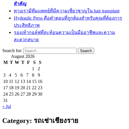
สำคัญ
ทางเรามีทีมแพทย์ที่มีความเชี่ยวชาญใน hair transplant
Hydraulic Press คือคำตอบที่ถูกต้องสำหรับคุณที่ต้องการ
ประสิทธิภาพ
รองเท้ากอล์ฟที่สะท้อนความเป็นมืออาชีพและความ
สะดวกสบาย
Search for:
August 2026
M
T
W
T
F
S
S
1
2
3
4
5
6
7
8
9
10
11
12
13
14
15
16
17
18
19
20
21
22
23
24
25
26
27
28
29
30
31
« Jul
Category:
รถเช่าเชียงราย