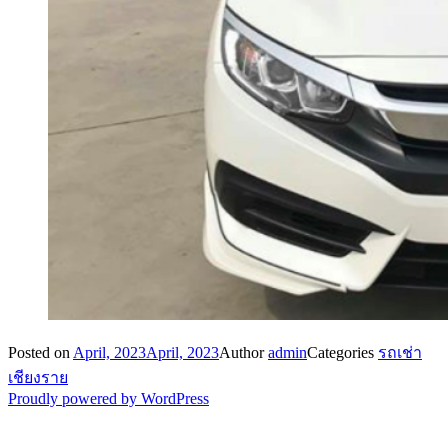
Posted on
April, 2023
April, 2023
Author
admin
Categories
รถเช่า
เชียงราย
Proudly powered by WordPress