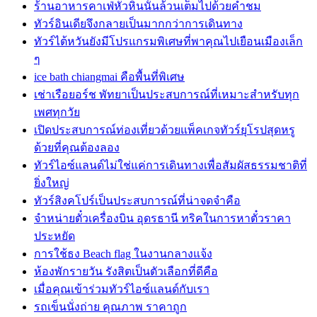
ร้านอาหารคาเฟ่หัวหินนั้นล้วนเต็มไปด้วยคำชม
ทัวร์อินเดียจึงกลายเป็นมากกว่าการเดินทาง
ทัวร์ไต้หวันยังมีโปรแกรมพิเศษที่พาคุณไปเยือนเมืองเล็ก
ๆ
ice bath chiangmai คือพื้นที่พิเศษ
เช่าเรือยอร์ช พัทยาเป็นประสบการณ์ที่เหมาะสำหรับทุก
เพศทุกวัย
เปิดประสบการณ์ท่องเที่ยวด้วยแพ็คเกจทัวร์ยุโรปสุดหรู
ด้วยที่คุณต้องลอง
ทัวร์ไอซ์แลนด์ไม่ใช่แค่การเดินทางเพื่อสัมผัสธรรมชาติที่
ยิ่งใหญ่
ทัวร์สิงคโปร์เป็นประสบการณ์ที่น่าจดจำคือ
จำหน่ายตั๋วเครื่องบิน อุดรธานี ทริคในการหาตั๋วราคา
ประหยัด
การใช้ธง Beach flag ในงานกลางแจ้ง
ห้องพักรายวัน รังสิตเป็นตัวเลือกที่ดีคือ
เมื่อคุณเข้าร่วมทัวร์ไอซ์แลนด์กับเรา
รถเข็นนั่งถ่าย คุณภาพ ราคาถูก