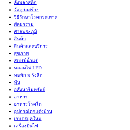
ลังพลาสติก
วัสดุก่อสร้าง
วิธีรักษาโรคกระเพาะ
ศัลยกรรม
ศาลพระภูมิ
สินค้า
สินค้าและบริการ
สุขภาพ
สเปรย์น้ำแร่
หลอดไฟ LED
หอพัก ม.รังสิต
หุ้น
อสังหาริมทรัพย์
อาหาร
อาหารโรคไต
อุปกรณ์ตกแต่งบ้าน
เกษตรยุคใหม่
เครื่องปั่นไฟ