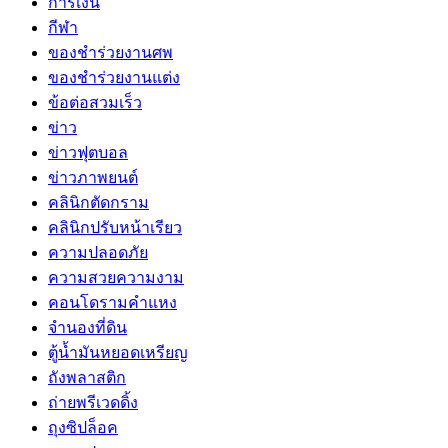
การเงิน
กีฬา
ของชำร่วยงานศพ
ของชำร่วยงานแต่ง
ข้อต่อสวมเร็ว
ข่าว
ข่าวฟุตบอล
ข่าวภาพยนต์
คลินิกตัดกราม
คลินิกปรับหน้าเรียว
ความปลอดภัย
ความสวยความงาม
คอนโดรามคำแหง
จำนองที่ดิน
ตู้น้ำมันหยอดเหรียญ
ถังพลาสติก
ถ่ายพรีเวดดิ้ง
ถุงซิปล็อค