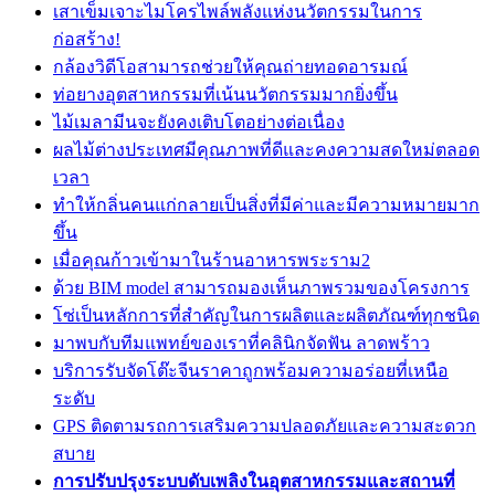
เสาเข็มเจาะไมโครไพล์พลังแห่งนวัตกรรมในการ
ก่อสร้าง!
กล้องวิดีโอสามารถช่วยให้คุณถ่ายทอดอารมณ์
ท่อยางอุตสาหกรรมที่เน้นนวัตกรรมมากยิ่งขึ้น
ไม้เมลามีนจะยังคงเติบโตอย่างต่อเนื่อง
ผลไม้ต่างประเทศมีคุณภาพที่ดีและคงความสดใหม่ตลอด
เวลา
ทำให้กลิ่นคนแก่กลายเป็นสิ่งที่มีค่าและมีความหมายมาก
ขึ้น
เมื่อคุณก้าวเข้ามาในร้านอาหารพระราม2
ด้วย BIM model สามารถมองเห็นภาพรวมของโครงการ
โซ่เป็นหลักการที่สำคัญในการผลิตและผลิตภัณฑ์ทุกชนิด
มาพบกับทีมแพทย์ของเราที่คลินิกจัดฟัน ลาดพร้าว
บริการรับจัดโต๊ะจีนราคาถูกพร้อมความอร่อยที่เหนือ
ระดับ
GPS ติดตามรถการเสริมความปลอดภัยและความสะดวก
สบาย
การปรับปรุงระบบดับเพลิงในอุตสาหกรรมและสถานที่