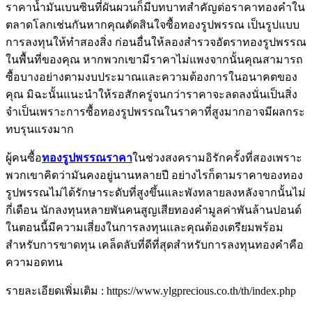
ราคาน้ำมันเบนซินที่ผันผวนก็มีบทบาทสำคัญต่อราคาทองคำใน
ตลาดโลกเช่นกันหากคุณตัดสินใจซื้อทองรูปพรรณ เป็นรูปแบบ
การลงทุนให้ทำสองสิ่ง ก่อนอื่นให้ลองสำรวจอัตราทองรูปพรรณ
ในพื้นที่ของคุณ หากพวกเขามีราคาไม่แพงจากนั้นคุณสามารถ
ซื้อบางอย่างตามงบประมาณและความต้องการในอนาคตของ
คุณ มิฉะนั้นแนะนำให้รอสักครู่จนกว่าราคาจะลดลงนั่นเป็นสิ่ง
จำเป็นเพราะการซื้อทองรูปพรรณในราคาที่สูงมากอาจมีผลกระ
ทบรุนแรงมาก
ผู้คนซื้อ
ทองรูปพรรณราคา
ในช่วงสงครามอิรักครั้งที่สองเพราะ
พวกเขาคิดว่ามันคงอยู่นานหลายปี อย่างไรก็ตามราคาของทอง
รูปพรรณไม่ได้รักษาระดับที่สูงขึ้นและพังทลายลงหลังจากนั้นไม่
กี่เดือน นักลงทุนหลายพันคนสูญเสียทองคำมูลค่าพันล้านปอนด์
ในตอนนี้มีความเสี่ยงในการลงทุนและคุณต้องเตรียมพร้อม
สำหรับการขาดทุน เคล็ดลับที่ดีที่สุดสำหรับการลงทุนทองคำคือ
ความอดทน
รายละเอียดเพิ่มเติม : https://www.ylgprecious.co.th/th/index.php