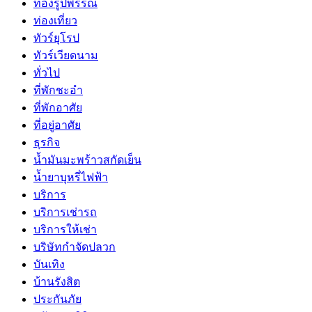
ทองรูปพรรณ
ท่องเที่ยว
ทัวร์ยุโรป
ทัวร์เวียดนาม
ทั่วไป
ที่พักชะอำ
ที่พักอาศัย
ที่อยู่อาศัย
ธุรกิจ
น้ำมันมะพร้าวสกัดเย็น
น้ำยาบุหรี่ไฟฟ้า
บริการ
บริการเช่ารถ
บริการให้เช่า
บริษัทกำจัดปลวก
บันเทิง
บ้านรังสิต
ประกันภัย