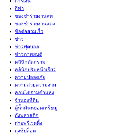
การเงิน
กีฬา
ของชำร่วยงานศพ
ของชำร่วยงานแต่ง
ข้อต่อสวมเร็ว
ข่าว
ข่าวฟุตบอล
ข่าวภาพยนต์
คลินิกตัดกราม
คลินิกปรับหน้าเรียว
ความปลอดภัย
ความสวยความงาม
คอนโดรามคำแหง
จำนองที่ดิน
ตู้น้ำมันหยอดเหรียญ
ถังพลาสติก
ถ่ายพรีเวดดิ้ง
ถุงซิปล็อค