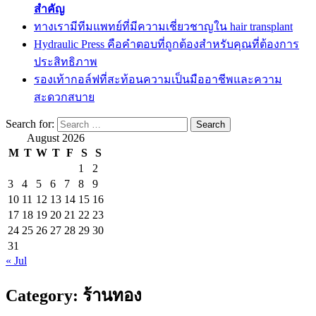
สำคัญ
ทางเรามีทีมแพทย์ที่มีความเชี่ยวชาญใน hair transplant
Hydraulic Press คือคำตอบที่ถูกต้องสำหรับคุณที่ต้องการ
ประสิทธิภาพ
รองเท้ากอล์ฟที่สะท้อนความเป็นมืออาชีพและความ
สะดวกสบาย
Search for:
August 2026
M
T
W
T
F
S
S
1
2
3
4
5
6
7
8
9
10
11
12
13
14
15
16
17
18
19
20
21
22
23
24
25
26
27
28
29
30
31
« Jul
Category:
ร้านทอง