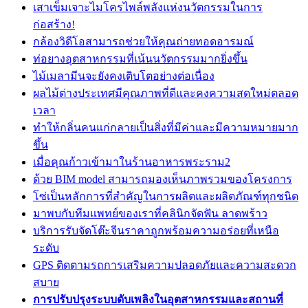
เสาเข็มเจาะไมโครไพล์พลังแห่งนวัตกรรมในการ
ก่อสร้าง!
กล้องวิดีโอสามารถช่วยให้คุณถ่ายทอดอารมณ์
ท่อยางอุตสาหกรรมที่เน้นนวัตกรรมมากยิ่งขึ้น
ไม้เมลามีนจะยังคงเติบโตอย่างต่อเนื่อง
ผลไม้ต่างประเทศมีคุณภาพที่ดีและคงความสดใหม่ตลอด
เวลา
ทำให้กลิ่นคนแก่กลายเป็นสิ่งที่มีค่าและมีความหมายมาก
ขึ้น
เมื่อคุณก้าวเข้ามาในร้านอาหารพระราม2
ด้วย BIM model สามารถมองเห็นภาพรวมของโครงการ
โซ่เป็นหลักการที่สำคัญในการผลิตและผลิตภัณฑ์ทุกชนิด
มาพบกับทีมแพทย์ของเราที่คลินิกจัดฟัน ลาดพร้าว
บริการรับจัดโต๊ะจีนราคาถูกพร้อมความอร่อยที่เหนือ
ระดับ
GPS ติดตามรถการเสริมความปลอดภัยและความสะดวก
สบาย
การปรับปรุงระบบดับเพลิงในอุตสาหกรรมและสถานที่