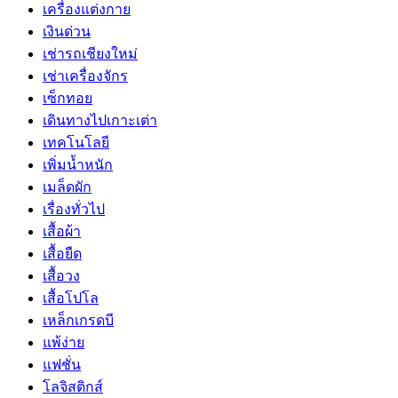
เครื่องแต่งกาย
เงินด่วน
เช่ารถเชียงใหม่
เช่าเครื่องจักร
เซ็กทอย
เดินทางไปเกาะเต่า
เทคโนโลยี
เพิ่มน้ำหนัก
เมล็ดผัก
เรื่องทั่วไป
เสื้อผ้า
เสื้อยืด
เสื้อวง
เสื้อโปโล
เหล็กเกรดบี
แพ้ง่าย
แฟชั่น
โลจิสติกส์