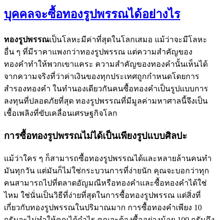
บุคคลจะซื้อทองรูปพรรณได้อย่างไร
ทองรูปพรรณ
เป็นโลหะมีค่าที่สุดในโลกเสมอ แม้ว่าจะมีโลหะ
อื่น ๆ ที่มีราคาแพงกว่าทองรูปพรรณ แต่ความสำคัญของ
ทองคำทำให้พวกเขาแคระ ความสำคัญของทองคำนั้นเห็นได้
จากความจริงที่ว่าค่าเงินของทุกประเทศถูกกำหนดโดยการ
สำรองทองคำ ในทำนองเดียวกันคนซื้อทองคำเป็นรูปแบบการ
ลงทุนที่ปลอดภัยที่สุด ทองรูปพรรณที่มีมูลค่ามหาศาลนี้จึงเป็น
เชื้อเพลิงที่ขับเคลื่อนเศรษฐกิจโลก
การซื้อทองรูปพรรณไม่ได้เป็นเพียงรูปแบบศิลปะ
แม้ว่าใคร ๆ ก็สามารถซื้อทองรูปพรรณได้และหลายล้านคนทำ
มันทุกวัน แต่มันก็ไม่ใช่กระบวนการที่ง่ายนัก คุณจะบอกว่าทุก
คนสามารถไปที่ตลาดอัญมณีหรือทองคำและซื้อทองคำได้ใช่
ไหม ใช่นั่นเป็นวิธีที่ง่ายที่สุดในการซื้อทองรูปพรรณ แต่สิ่งที่
เกี่ยวกับทองรูปพรรณในปริมาณมาก การซื้อทองคำเพียง 10
กรัมจะไม่ทำให้คุณได้กำไร คุณจะต้องซื้ออย่างน้อย 100 กรัมถึง