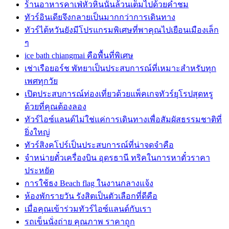
ร้านอาหารคาเฟ่หัวหินนั้นล้วนเต็มไปด้วยคำชม
ทัวร์อินเดียจึงกลายเป็นมากกว่าการเดินทาง
ทัวร์ไต้หวันยังมีโปรแกรมพิเศษที่พาคุณไปเยือนเมืองเล็ก
ๆ
ice bath chiangmai คือพื้นที่พิเศษ
เช่าเรือยอร์ช พัทยาเป็นประสบการณ์ที่เหมาะสำหรับทุก
เพศทุกวัย
เปิดประสบการณ์ท่องเที่ยวด้วยแพ็คเกจทัวร์ยุโรปสุดหรู
ด้วยที่คุณต้องลอง
ทัวร์ไอซ์แลนด์ไม่ใช่แค่การเดินทางเพื่อสัมผัสธรรมชาติที่
ยิ่งใหญ่
ทัวร์สิงคโปร์เป็นประสบการณ์ที่น่าจดจำคือ
จำหน่ายตั๋วเครื่องบิน อุดรธานี ทริคในการหาตั๋วราคา
ประหยัด
การใช้ธง Beach flag ในงานกลางแจ้ง
ห้องพักรายวัน รังสิตเป็นตัวเลือกที่ดีคือ
เมื่อคุณเข้าร่วมทัวร์ไอซ์แลนด์กับเรา
รถเข็นนั่งถ่าย คุณภาพ ราคาถูก