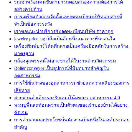
รถเช่าพร้อมคนขับสามารถตอบสนองความต้องการได้
อย่างครบถ้วน
การเตรียมตัวก่อนจัดตั้งและจดทะเบียนบริษัทเอกสารที่
จำเป็นข้อควรระวัง
เราขอแนะนำบริการรับจดทะเบียนบริษัท ราคาถูก
jewelry price tag ก็ถือเป็นอีกหนึ่งแนวทางที่น่าสนใจ
เครื่องพิมพ์บาร์โค้ดที่กลายเป็นเครื่องมือหลักในการสร้าง
มาตรฐาน
กล้องจุลทรรศน์ไม่อาจขาดได้ในงานด้านวิศวกรรม
Roller conveyor เป็นอุปกรณ์ที่มีบทบาทสำคัญใน
อุตสาหกรรม
การใช้ชั้นวางของอุตสาหกรรมช่วยลดความเสี่ยงของการ
เสียหาย
สายพานลำเลียงรองรับแนวโน้มของอุตสาหกรรม 4.0
พรมปูพื้นสะท้อนความเป็นตัวตนของเจ้าของบ้านได้อย่าง
ชัดเจน
การคำนวณผลประโยชน์พนักงานเป็นหนึ่งในองค์ประกอบ
สำคัญ