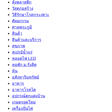
ลังพลาสติก
วัสดุก่อสร้าง
วิธีรักษาโรคกระเพาะ
ศัลยกรรม
ศาลพระภูมิ
สินค้า
สินค้าและบริการ
สุขภาพ
สเปรย์น้ำแร่
หลอดไฟ LED
หอพัก ม.รังสิต
หุ้น
อสังหาริมทรัพย์
อาหาร
อาหารโรคไต
อุปกรณ์ตกแต่งบ้าน
เกษตรยุคใหม่
เครื่องปั่นไฟ