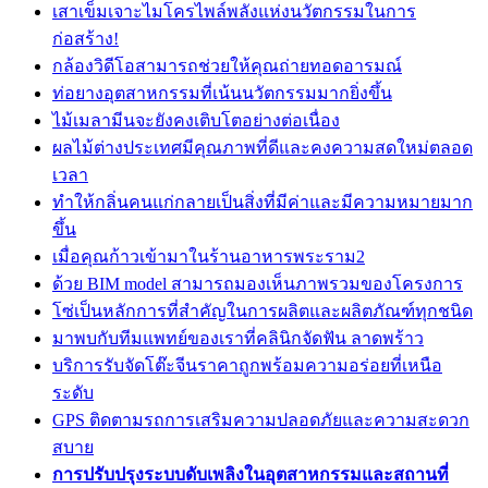
เสาเข็มเจาะไมโครไพล์พลังแห่งนวัตกรรมในการ
ก่อสร้าง!
กล้องวิดีโอสามารถช่วยให้คุณถ่ายทอดอารมณ์
ท่อยางอุตสาหกรรมที่เน้นนวัตกรรมมากยิ่งขึ้น
ไม้เมลามีนจะยังคงเติบโตอย่างต่อเนื่อง
ผลไม้ต่างประเทศมีคุณภาพที่ดีและคงความสดใหม่ตลอด
เวลา
ทำให้กลิ่นคนแก่กลายเป็นสิ่งที่มีค่าและมีความหมายมาก
ขึ้น
เมื่อคุณก้าวเข้ามาในร้านอาหารพระราม2
ด้วย BIM model สามารถมองเห็นภาพรวมของโครงการ
โซ่เป็นหลักการที่สำคัญในการผลิตและผลิตภัณฑ์ทุกชนิด
มาพบกับทีมแพทย์ของเราที่คลินิกจัดฟัน ลาดพร้าว
บริการรับจัดโต๊ะจีนราคาถูกพร้อมความอร่อยที่เหนือ
ระดับ
GPS ติดตามรถการเสริมความปลอดภัยและความสะดวก
สบาย
การปรับปรุงระบบดับเพลิงในอุตสาหกรรมและสถานที่