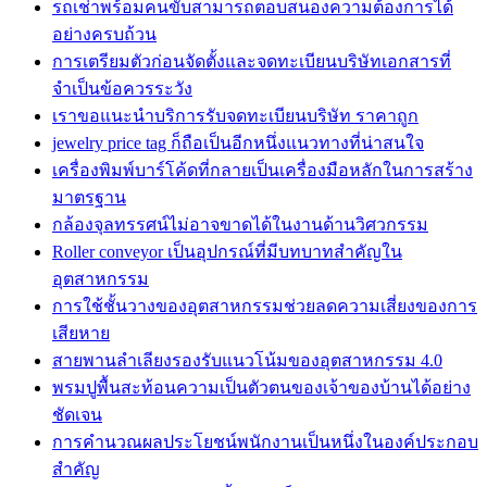
รถเช่าพร้อมคนขับสามารถตอบสนองความต้องการได้
อย่างครบถ้วน
การเตรียมตัวก่อนจัดตั้งและจดทะเบียนบริษัทเอกสารที่
จำเป็นข้อควรระวัง
เราขอแนะนำบริการรับจดทะเบียนบริษัท ราคาถูก
jewelry price tag ก็ถือเป็นอีกหนึ่งแนวทางที่น่าสนใจ
เครื่องพิมพ์บาร์โค้ดที่กลายเป็นเครื่องมือหลักในการสร้าง
มาตรฐาน
กล้องจุลทรรศน์ไม่อาจขาดได้ในงานด้านวิศวกรรม
Roller conveyor เป็นอุปกรณ์ที่มีบทบาทสำคัญใน
อุตสาหกรรม
การใช้ชั้นวางของอุตสาหกรรมช่วยลดความเสี่ยงของการ
เสียหาย
สายพานลำเลียงรองรับแนวโน้มของอุตสาหกรรม 4.0
พรมปูพื้นสะท้อนความเป็นตัวตนของเจ้าของบ้านได้อย่าง
ชัดเจน
การคำนวณผลประโยชน์พนักงานเป็นหนึ่งในองค์ประกอบ
สำคัญ