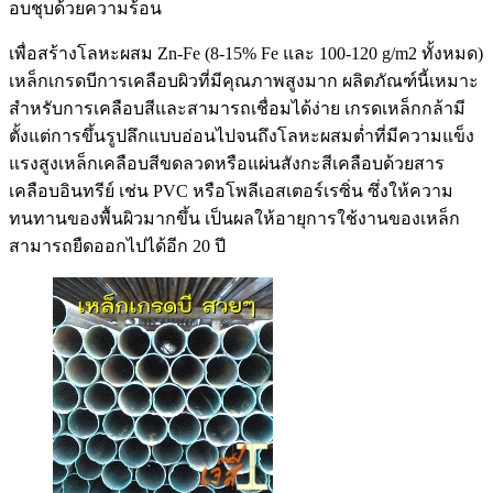
อบชุบด้วยความร้อน
เพื่อสร้างโลหะผสม Zn-Fe (8-15% Fe และ 100-120 g/m2 ทั้งหมด)
เหล็กเกรดบีการเคลือบผิวที่มีคุณภาพสูงมาก ผลิตภัณฑ์นี้เหมาะ
สำหรับการเคลือบสีและสามารถเชื่อมได้ง่าย เกรดเหล็กกล้ามี
ตั้งแต่การขึ้นรูปลึกแบบอ่อนไปจนถึงโลหะผสมต่ำที่มีความแข็ง
แรงสูงเหล็กเคลือบสีขดลวดหรือแผ่นสังกะสีเคลือบด้วยสาร
เคลือบอินทรีย์ เช่น PVC หรือโพลีเอสเตอร์เรซิ่น ซึ่งให้ความ
ทนทานของพื้นผิวมากขึ้น เป็นผลให้อายุการใช้งานของเหล็ก
สามารถยืดออกไปได้อีก 20 ปี