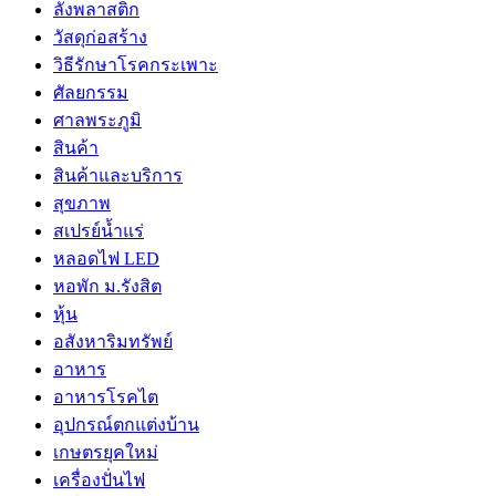
ลังพลาสติก
วัสดุก่อสร้าง
วิธีรักษาโรคกระเพาะ
ศัลยกรรม
ศาลพระภูมิ
สินค้า
สินค้าและบริการ
สุขภาพ
สเปรย์น้ำแร่
หลอดไฟ LED
หอพัก ม.รังสิต
หุ้น
อสังหาริมทรัพย์
อาหาร
อาหารโรคไต
อุปกรณ์ตกแต่งบ้าน
เกษตรยุคใหม่
เครื่องปั่นไฟ