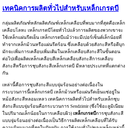
เทคนิคการผลิตทั่วไปสำหรับเหล็กเกรดบี
กลุ่มผลิตภัณฑ์หลักผลิตภัณฑ์เหล็กเคลือบที่พบมากที่สุดคือเหล็ก
เคลือบโลหะ เหล็กเกรดบีโดยทั่วไปแล้วการผลิตของพวกเขาจะ
ใช้เหล็กแผ่นรีดเย็น เหล็กเกรดบีแม้ว่าจะมีเปอร์เซ็นต์เล็กน้อยที่
ทำจากเหล็กม้วนหรือแผ่นรีดร้อน ซึ่งเคลือบด้วยสังกะสีหรือดีบุก
มักจะเพิ่มการเคลือบเพิ่มเติมในเหล็กเคลือบสังกะสีในขั้นตอน
ต่อไปเพื่อผลิตเหล็กเคลือบสีเหล็กเคลือบสังกะสีการเคลือบ
สังกะสีหรือการชุบสังกะสีเหล็กเกรดบี มีหลายประเภทที่แตกต่าง
กัน
เหล่านี้คือการชุบสังกะสีแบบจุ่มร้อนอย่างต่อเนื่องใน
กระบวนการนี้เหล็กเกรดบี เหล็กม้วนหรือแผ่นรีดเย็นแช่อยู่ใน
หม้อสังกะสีหลอมเหลว เทคนิคการผลิตทั่วไปสำหรับเหล็กชุบ
สังกะสีแบบจุ่มร้อนคือกระบวนการ Sendzimir (ซึ่งใช้อะลูมิเนียม
ในปริมาณเล็กน้อยในการเคลือบผิว)
เหล็กเกรดบี
การชุบสังกะสี
แบบจุ่มร้อนอย่างต่อเนื่องเป็นวิธีการผลิตเหล็กเคลือบที่ได้รับ
ความนิยมมากที่สุดในปัจจุบัน การใช้งานทั่วไปของเหล็กเหล่านี้