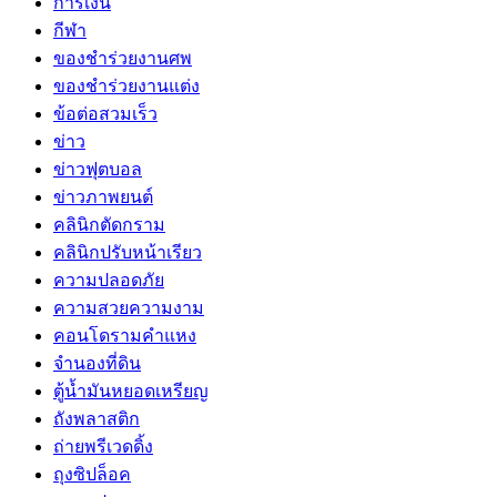
การเงิน
กีฬา
ของชำร่วยงานศพ
ของชำร่วยงานแต่ง
ข้อต่อสวมเร็ว
ข่าว
ข่าวฟุตบอล
ข่าวภาพยนต์
คลินิกตัดกราม
คลินิกปรับหน้าเรียว
ความปลอดภัย
ความสวยความงาม
คอนโดรามคำแหง
จำนองที่ดิน
ตู้น้ำมันหยอดเหรียญ
ถังพลาสติก
ถ่ายพรีเวดดิ้ง
ถุงซิปล็อค