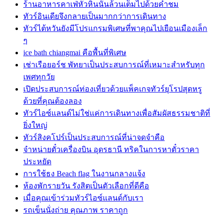
ร้านอาหารคาเฟ่หัวหินนั้นล้วนเต็มไปด้วยคำชม
ทัวร์อินเดียจึงกลายเป็นมากกว่าการเดินทาง
ทัวร์ไต้หวันยังมีโปรแกรมพิเศษที่พาคุณไปเยือนเมืองเล็ก
ๆ
ice bath chiangmai คือพื้นที่พิเศษ
เช่าเรือยอร์ช พัทยาเป็นประสบการณ์ที่เหมาะสำหรับทุก
เพศทุกวัย
เปิดประสบการณ์ท่องเที่ยวด้วยแพ็คเกจทัวร์ยุโรปสุดหรู
ด้วยที่คุณต้องลอง
ทัวร์ไอซ์แลนด์ไม่ใช่แค่การเดินทางเพื่อสัมผัสธรรมชาติที่
ยิ่งใหญ่
ทัวร์สิงคโปร์เป็นประสบการณ์ที่น่าจดจำคือ
จำหน่ายตั๋วเครื่องบิน อุดรธานี ทริคในการหาตั๋วราคา
ประหยัด
การใช้ธง Beach flag ในงานกลางแจ้ง
ห้องพักรายวัน รังสิตเป็นตัวเลือกที่ดีคือ
เมื่อคุณเข้าร่วมทัวร์ไอซ์แลนด์กับเรา
รถเข็นนั่งถ่าย คุณภาพ ราคาถูก