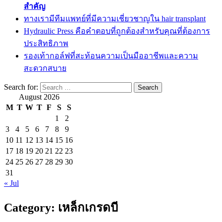
สำคัญ
ทางเรามีทีมแพทย์ที่มีความเชี่ยวชาญใน hair transplant
Hydraulic Press คือคำตอบที่ถูกต้องสำหรับคุณที่ต้องการ
ประสิทธิภาพ
รองเท้ากอล์ฟที่สะท้อนความเป็นมืออาชีพและความ
สะดวกสบาย
Search for:
August 2026
M
T
W
T
F
S
S
1
2
3
4
5
6
7
8
9
10
11
12
13
14
15
16
17
18
19
20
21
22
23
24
25
26
27
28
29
30
31
« Jul
Category:
เหล็กเกรดบี