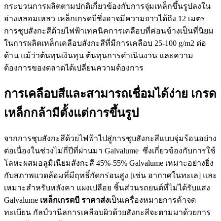
กระบวนการผลิตตามปกติเกี่ยวข้องกับการจุ่มเหล็กขึ้นรูปลงใน
อ่างหลอมเหลว เหล็กเกรดบีซึ่งอาจมีความยาวได้ถึง 12 เมตร
การชุบสังกะสีด้วยไฟฟ้าเทคนิคการเคลือบที่ค่อนข้างเป็นที่นิยม
ในการผลิตเหล็กเคลือบสังกะสีที่มีการเคลือบ 25-100 g/m2 ต่อ
ด้าน แม้ว่าต้นทุนเงินทุน ต้นทุนการดำเนินงาน และความ
ต้องการของตลาดได้เปลี่ยนความต้องการ
การเคลือบสีและสามารถเชื่อมได้ง่าย เกรด
เหล็กกล้ามีตั้งแต่การขึ้นรูป
จากการชุบสังกะสีด้วยไฟฟ้าไปสู่การชุบสังกะสีแบบจุ่มร้อนอย่าง
ต่อเนื่องในช่วงไม่กี่ปีที่ผ่านมา Galvalume ซึ่งเกี่ยวข้องกับการใช้
โลหะผสมอลูมิเนียมสังกะสี 45%-55% Galvalume เหมาะอย่างยิ่ง
กับสภาพแวดล้อมที่มีฤทธิ์กัดกร่อนสูง [เช่น อากาศในทะเล] และ
เหมาะสำหรับหลังคา แผงเปลือย ชิ้นส่วนรถยนต์ที่ไม่ได้รับแสง
Galvalume
เหล็กเกรดบี ราคาส่ง
เป็นเครื่องหมายการค้าจด
ทะเบียน กัลป์วานีลการเคลือบผิวด้วยสังกะสีจะตามมาด้วยการ