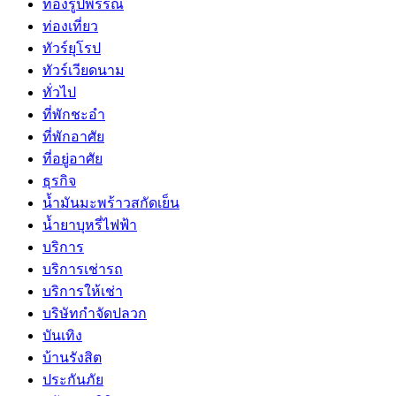
ทองรูปพรรณ
ท่องเที่ยว
ทัวร์ยุโรป
ทัวร์เวียดนาม
ทั่วไป
ที่พักชะอำ
ที่พักอาศัย
ที่อยู่อาศัย
ธุรกิจ
น้ำมันมะพร้าวสกัดเย็น
น้ำยาบุหรี่ไฟฟ้า
บริการ
บริการเช่ารถ
บริการให้เช่า
บริษัทกำจัดปลวก
บันเทิง
บ้านรังสิต
ประกันภัย