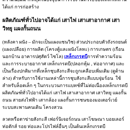
ได้แก่ การก่อสร้าง
ผลิตภัณฑ์ทั่วไปอาจได้แก่ เสาไฟ เสาเสาอากาศ เสา
วิทยุ แผงกั้นถนน
(หลังคา ผนัง – มักจะเป็นแผงแซนวิช) ส่วนประกอบตัวถังรถยนต์
(แผงเปลือย) การผลิต (โครงตู้และผนังโลหะ) การเกษตร (เรือน
นอกบ้าน อาคารปศุสัตว์ ไซโล)
เหล็กเกรดบี
การทำความร้อน
และการระบายอากาศ เหล็กเกรดบี(ปลอกหุ้ม , ท่ออากาศ) และ
เป็นเรื่องปกติมากที่เหล็กชุบสังกะสีจะถูกเคลือบเพิ่มเติม (ดูด้าน
ล่าง) สำหรับการใช้งานเหล่านี้การชุบสังกะสีแบบจุ่มร้อน ใช้
สำหรับล็อตเล็ก ๆ ในกระบวนการแบทช์ที่ไม่ต่อเนื่องเหล็กเกรดบี
ผลิตภัณฑ์ทั่วไปอาจได้แก่ เสาไฟ เสาเสาอากาศ เสาวิทยุ แผงกั้น
ถนน สายส่งไฟฟ้า เสากล้อง แผงกั้นการชนของมอเตอร์เวย์
ระบบสะพานคนเดิน โครงสวน
ลวดหรือตาข่ายสังกะสี เฟอร์นิเจอร์ถนน เสาโฆษณา บอยเลอร์
ท่อดักส์ รอย ท่อและโปรไฟล์อื่นๆ เป็นต้นเหล็กเกรดบี