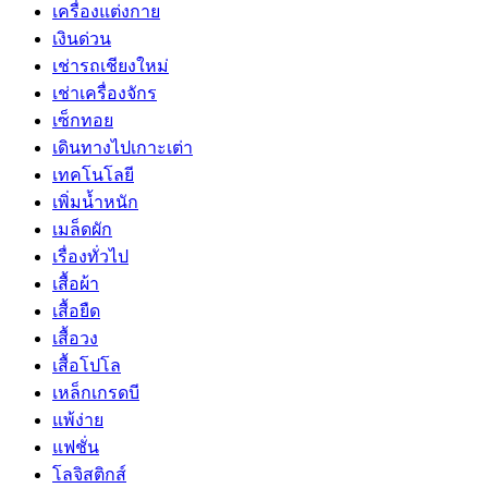
เครื่องแต่งกาย
เงินด่วน
เช่ารถเชียงใหม่
เช่าเครื่องจักร
เซ็กทอย
เดินทางไปเกาะเต่า
เทคโนโลยี
เพิ่มน้ำหนัก
เมล็ดผัก
เรื่องทั่วไป
เสื้อผ้า
เสื้อยืด
เสื้อวง
เสื้อโปโล
เหล็กเกรดบี
แพ้ง่าย
แฟชั่น
โลจิสติกส์