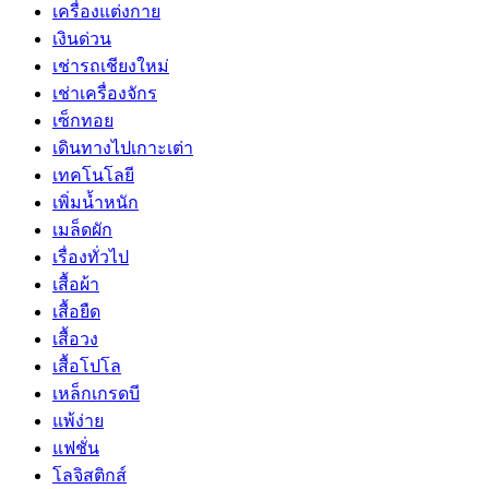
เครื่องแต่งกาย
เงินด่วน
เช่ารถเชียงใหม่
เช่าเครื่องจักร
เซ็กทอย
เดินทางไปเกาะเต่า
เทคโนโลยี
เพิ่มน้ำหนัก
เมล็ดผัก
เรื่องทั่วไป
เสื้อผ้า
เสื้อยืด
เสื้อวง
เสื้อโปโล
เหล็กเกรดบี
แพ้ง่าย
แฟชั่น
โลจิสติกส์