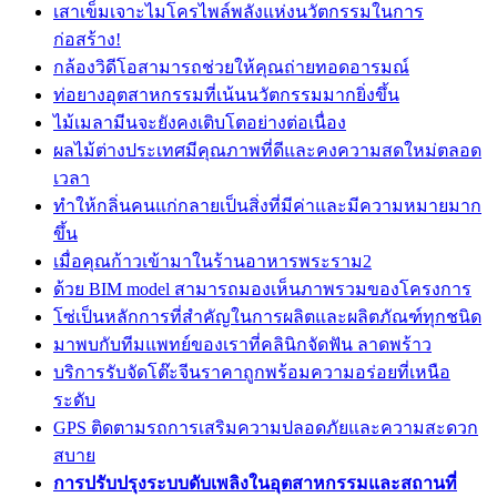
เสาเข็มเจาะไมโครไพล์พลังแห่งนวัตกรรมในการ
ก่อสร้าง!
กล้องวิดีโอสามารถช่วยให้คุณถ่ายทอดอารมณ์
ท่อยางอุตสาหกรรมที่เน้นนวัตกรรมมากยิ่งขึ้น
ไม้เมลามีนจะยังคงเติบโตอย่างต่อเนื่อง
ผลไม้ต่างประเทศมีคุณภาพที่ดีและคงความสดใหม่ตลอด
เวลา
ทำให้กลิ่นคนแก่กลายเป็นสิ่งที่มีค่าและมีความหมายมาก
ขึ้น
เมื่อคุณก้าวเข้ามาในร้านอาหารพระราม2
ด้วย BIM model สามารถมองเห็นภาพรวมของโครงการ
โซ่เป็นหลักการที่สำคัญในการผลิตและผลิตภัณฑ์ทุกชนิด
มาพบกับทีมแพทย์ของเราที่คลินิกจัดฟัน ลาดพร้าว
บริการรับจัดโต๊ะจีนราคาถูกพร้อมความอร่อยที่เหนือ
ระดับ
GPS ติดตามรถการเสริมความปลอดภัยและความสะดวก
สบาย
การปรับปรุงระบบดับเพลิงในอุตสาหกรรมและสถานที่