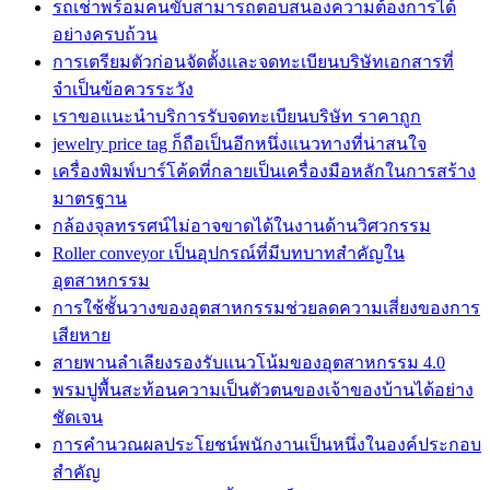
รถเช่าพร้อมคนขับสามารถตอบสนองความต้องการได้
อย่างครบถ้วน
การเตรียมตัวก่อนจัดตั้งและจดทะเบียนบริษัทเอกสารที่
จำเป็นข้อควรระวัง
เราขอแนะนำบริการรับจดทะเบียนบริษัท ราคาถูก
jewelry price tag ก็ถือเป็นอีกหนึ่งแนวทางที่น่าสนใจ
เครื่องพิมพ์บาร์โค้ดที่กลายเป็นเครื่องมือหลักในการสร้าง
มาตรฐาน
กล้องจุลทรรศน์ไม่อาจขาดได้ในงานด้านวิศวกรรม
Roller conveyor เป็นอุปกรณ์ที่มีบทบาทสำคัญใน
อุตสาหกรรม
การใช้ชั้นวางของอุตสาหกรรมช่วยลดความเสี่ยงของการ
เสียหาย
สายพานลำเลียงรองรับแนวโน้มของอุตสาหกรรม 4.0
พรมปูพื้นสะท้อนความเป็นตัวตนของเจ้าของบ้านได้อย่าง
ชัดเจน
การคำนวณผลประโยชน์พนักงานเป็นหนึ่งในองค์ประกอบ
สำคัญ