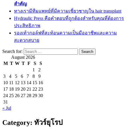
สำคัญ
ทางเรามีทีมแพทย์ที่มีความเชี่ยวชาญใน hair transplant
Hydraulic Press คือคำตอบที่ถูกต้องสำหรับคุณที่ต้องการ
ประสิทธิภาพ
รองเท้ากอล์ฟที่สะท้อนความเป็นมืออาชีพและความ
สะดวกสบาย
Search for:
August 2026
M
T
W
T
F
S
S
1
2
3
4
5
6
7
8
9
10
11
12
13
14
15
16
17
18
19
20
21
22
23
24
25
26
27
28
29
30
31
« Jul
Category:
ทัวร์ยุโรป