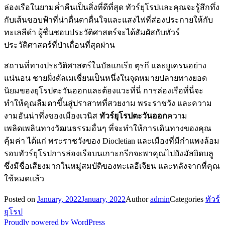
ล่องเรือในยามค่ำคืนเป็นสิ่งที่ดีที่สุด ทัวร์ยุโรปและคุณจะรู้สึกทึ่ง
กับเส้นขอบฟ้าที่น่าตื่นตาตื่นใจและแสงไฟที่ส่องประกายให้กับ
ทะเลสีดำ ผู้ชื่นชอบประวัติศาสตร์จะได้สัมผัสกับทัวร์
ประวัติศาสตร์ที่ป่าเถื่อนที่สุดผ่าน
สถานที่ทางประวัติศาสตร์ในบัลแกเรีย ตุรกี และยูเครนอย่าง
แน่นอน ชายฝั่งดัลเมเชี่ยนเป็นหนึ่งในจุดหมายปลายทางยอด
นิยมของยุโรปตะวันออกและต้องแวะที่นี่ การล่องเรือที่นี่จะ
ทำให้คุณลืมตาขึ้นสู่ปราสาทที่สวยงาม พระราชวัง และความ
งามอันน่าทึ่งของเมืองเวนิส
ทัวร์ยุโรปตะวันออก
ความ
เพลิดเพลินทางวัฒนธรรมอื่นๆ ที่จะทำให้การเดินทางของคุณ
คุ้มค่า ได้แก่ พระราชวังของ Diocletian และเมืองที่มีกำแพงล้อม
รอบทัวร์ยุโรปการล่องเรือบนเกาะกรีกจะพาคุณไปยังมัสยิดบลู
ซึ่งมีชื่อเสียงมากในหมู่สมบัติของทะเลอีเจียน และหลังจากที่คุณ
ใช้หมดแล้ว
Posted on
January, 2022
January, 2022
Author
admin
Categories
ทัวร์
ยุโรป
Proudly powered by WordPress