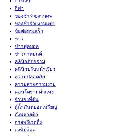
การเงิน
กีฬา
ของชำร่วยงานศพ
ของชำร่วยงานแต่ง
ข้อต่อสวมเร็ว
ข่าว
ข่าวฟุตบอล
ข่าวภาพยนต์
คลินิกตัดกราม
คลินิกปรับหน้าเรียว
ความปลอดภัย
ความสวยความงาม
คอนโดรามคำแหง
จำนองที่ดิน
ตู้น้ำมันหยอดเหรียญ
ถังพลาสติก
ถ่ายพรีเวดดิ้ง
ถุงซิปล็อค