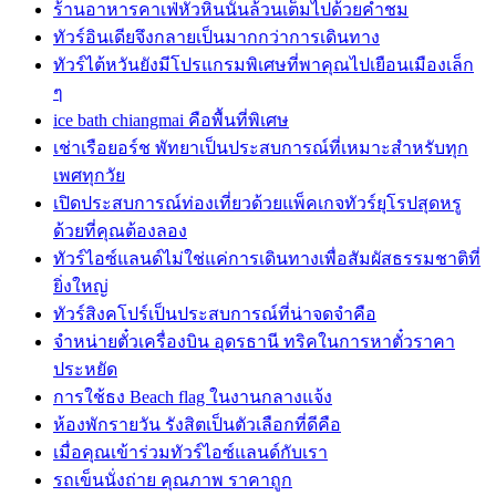
ร้านอาหารคาเฟ่หัวหินนั้นล้วนเต็มไปด้วยคำชม
ทัวร์อินเดียจึงกลายเป็นมากกว่าการเดินทาง
ทัวร์ไต้หวันยังมีโปรแกรมพิเศษที่พาคุณไปเยือนเมืองเล็ก
ๆ
ice bath chiangmai คือพื้นที่พิเศษ
เช่าเรือยอร์ช พัทยาเป็นประสบการณ์ที่เหมาะสำหรับทุก
เพศทุกวัย
เปิดประสบการณ์ท่องเที่ยวด้วยแพ็คเกจทัวร์ยุโรปสุดหรู
ด้วยที่คุณต้องลอง
ทัวร์ไอซ์แลนด์ไม่ใช่แค่การเดินทางเพื่อสัมผัสธรรมชาติที่
ยิ่งใหญ่
ทัวร์สิงคโปร์เป็นประสบการณ์ที่น่าจดจำคือ
จำหน่ายตั๋วเครื่องบิน อุดรธานี ทริคในการหาตั๋วราคา
ประหยัด
การใช้ธง Beach flag ในงานกลางแจ้ง
ห้องพักรายวัน รังสิตเป็นตัวเลือกที่ดีคือ
เมื่อคุณเข้าร่วมทัวร์ไอซ์แลนด์กับเรา
รถเข็นนั่งถ่าย คุณภาพ ราคาถูก