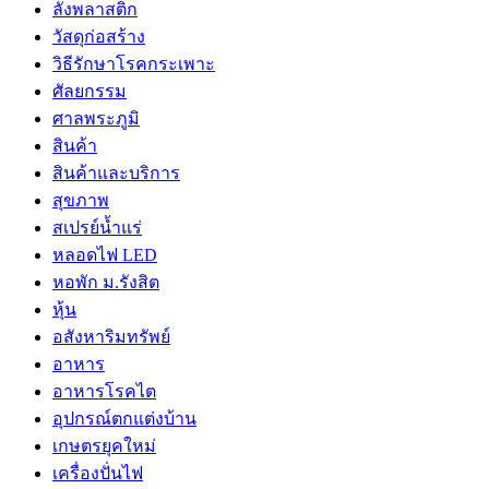
ลังพลาสติก
วัสดุก่อสร้าง
วิธีรักษาโรคกระเพาะ
ศัลยกรรม
ศาลพระภูมิ
สินค้า
สินค้าและบริการ
สุขภาพ
สเปรย์น้ำแร่
หลอดไฟ LED
หอพัก ม.รังสิต
หุ้น
อสังหาริมทรัพย์
อาหาร
อาหารโรคไต
อุปกรณ์ตกแต่งบ้าน
เกษตรยุคใหม่
เครื่องปั่นไฟ