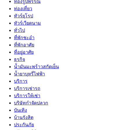
ทองรูปพรรณ
ท่องเที่ยว
ทัวร์ยุโรป
ทัวร์เวียดนาม
ทั่วไป
ที่พักชะอำ
ที่พักอาศัย
ที่อยู่อาศัย
ธุรกิจ
น้ำมันมะพร้าวสกัดเย็น
น้ำยาบุหรี่ไฟฟ้า
บริการ
บริการเช่ารถ
บริการให้เช่า
บริษัทกำจัดปลวก
บันเทิง
บ้านรังสิต
ประกันภัย